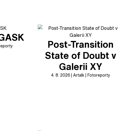
v GASK
Post-Transition
reporty
State of Doubt v
Galerii XY
4. 8. 2026
Artalk
Fotoreporty