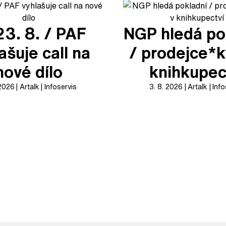
23. 8. / PAF
NGP hledá po
ašuje call na
/ prodejce*k
nové dílo
knihkupec
 2026
Artalk
Infoservis
3. 8. 2026
Artalk
Info