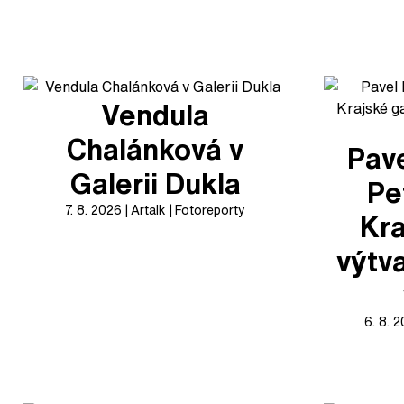
Vendula
Chalánková v
Pave
Galerii Dukla
Pe
7. 8. 2026
Artalk
Fotoreporty
Kra
výtv
6. 8. 