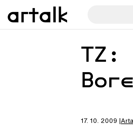
TZ:
Bor
17. 10. 2009
Arta