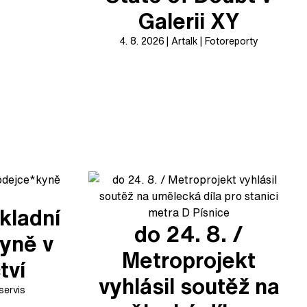
Galerii XY
4. 8. 2026
Artalk
Fotoreporty
kladní
do 24. 8. /
yně v
Metroprojekt
tví
vyhlásil soutěž na
servis