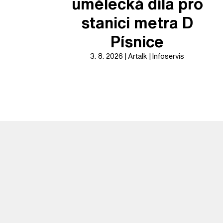
umělecká díla pro
stanici metra D
Písnice
3. 8. 2026
Artalk
Infoservis