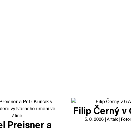
Filip Černý 
5. 8. 2026
Artalk
Foto
l Preisner a