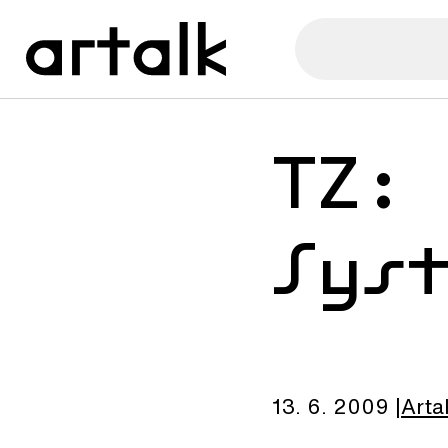
TZ:
Sys
13. 6. 2009
Arta