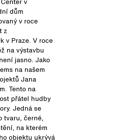
 Center v
odní dům
ovaný v roce
t z
 v Praze. V roce
ěž na výstavbu
není jasno. Jako
stems na našem
rojektů Jana
m. Tento na
ost přátel hudby
vory. Jedná se
o tvaru, černé,
tění, na kterém
ého objektu ukrývá