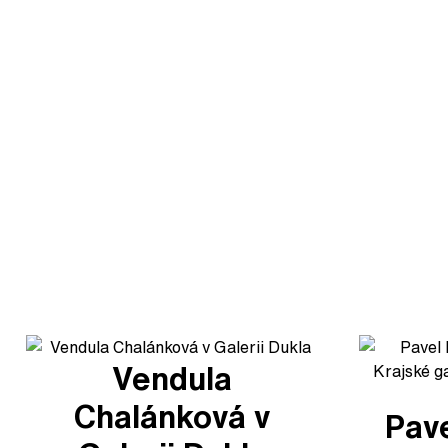
Vendula
Chalánková v
Pave