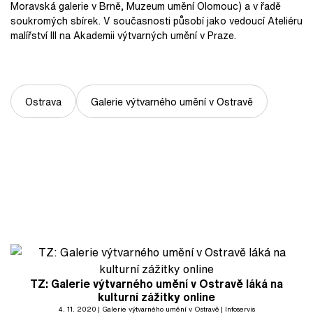
Moravská galerie v Brně, Muzeum umění Olomouc) a v řadě
soukromých sbírek. V současnosti působí jako vedoucí Ateliéru
malířství III na Akademii výtvarných umění v Praze.
Ostrava
Galerie výtvarného umění v Ostravě
TZ: Galerie výtvarného umění v Ostravě láká na
kulturní zážitky online
4. 11. 2020
Galerie výtvarného umění v Ostravě
Infoservis