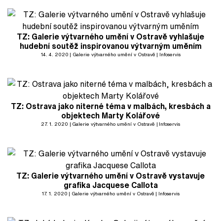
TZ: Galerie výtvarného umění v Ostravě vyhlašuje
hudební soutěž inspirovanou výtvarným uměním
14. 4. 2020
Galerie výtvarného umění v Ostravě
Infoservis
TZ: Ostrava jako niterné téma v malbách, kresbách a
objektech Marty Kolářové
27. 1. 2020
Galerie výtvarného umění v Ostravě
Infoservis
TZ: Galerie výtvarného umění v Ostravě vystavuje
grafika Jacquese Callota
17. 1. 2020
Galerie výtvarného umění v Ostravě
Infoservis