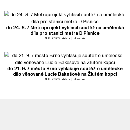
do 24. 8. / Metroprojekt vyhlásil soutěž na umělecká
díla pro stanici metra D Písnice
3. 8. 2026
Artalk
Infoservis
do 21. 9. / město Brno vyhlašuje soutěž o umělecké
dílo věnované Lucie Bakešové na Žlutém kopci
3. 8. 2026
Artalk
Infoservis