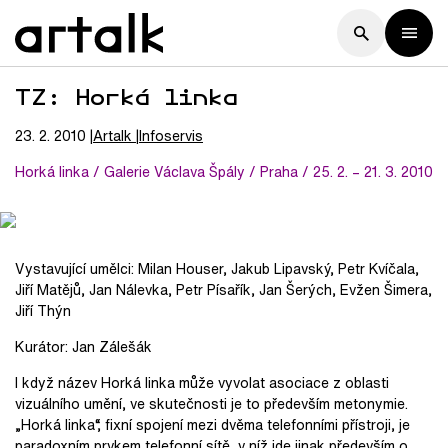
TZ: Horká linka
23. 2. 2010
Artalk
Infoservis
Horká linka / Galerie Václava Špály / Praha / 25. 2. – 21. 3. 2010
Vystavující umělci: Milan Houser, Jakub Lipavský, Petr Kvíčala,
Jiří Matějů, Jan Nálevka, Petr Písařík, Jan Šerých, Evžen Šimera,
Jiří Thýn
Kurátor: Jan Zálešák
I když název Horká linka může vyvolat asociace z oblasti
vizuálního umění, ve skutečnosti je to především metonymie.
„Horká linka“, fixní spojení mezi dvěma telefonními přístroji, je
paradoxním prvkem telefonní sítě, v níž jde jinak především o