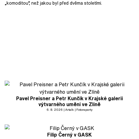
„komoditou“, než jakou byl před dvěma stoletími.
Pavel Preisner a Petr Kunčík v Krajské galerii
výtvarného umění ve Zlíně
6. 8. 2026
Artalk
Fotoreporty
Filip Černý v GASK