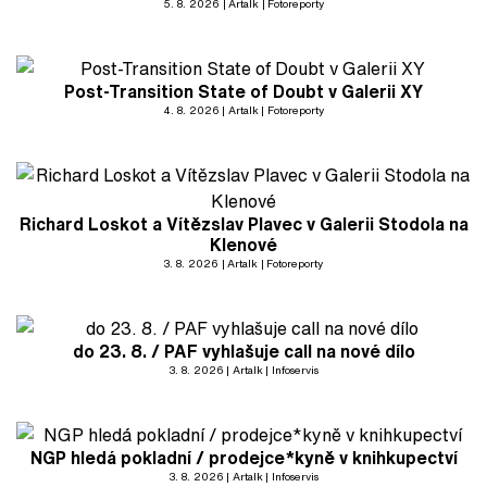
5. 8. 2026
Artalk
Fotoreporty
Post-Transition State of Doubt v Galerii XY
4. 8. 2026
Artalk
Fotoreporty
Richard Loskot a Vítězslav Plavec v Galerii Stodola na
Klenové
3. 8. 2026
Artalk
Fotoreporty
do 23. 8. / PAF vyhlašuje call na nové dílo
3. 8. 2026
Artalk
Infoservis
NGP hledá pokladní / prodejce*kyně v knihkupectví
3. 8. 2026
Artalk
Infoservis