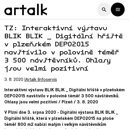
TZ: Interaktivní výstavu
BLIK BLIK _ Digitální hřiště
v plzeňském DEPO2015
navštívilo v polovině téměř
3 500 návštěvníků. Ohlasy
jsou velmi pozitivní
3. 8. 2020
Artalk
Infoservis
Interaktivní výstavu BLIK BLIK _ Digitální hřiště v plzeňském
DEPO2015 navštívilo v polovině téměř 3 500 návštěvníků.
Ohlasy jsou velmi pozitivní / Plzeň / 3. 8. 2020
V Plzni dne 3. srpna 2020 - Digitální výstava BLIK BLIK _
Digitální hřiště, která v plzeňském DEPO2015 na ploše
téměř 800 m2 nabízí malým i velkým návštěvníkům