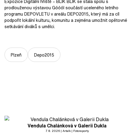
Expozice Digitální hřiště – BLIK BLIK se stala spolu s
prodlouženou výstavou Góóól součástí uceleného letního
programu DEPOVLETU v areálu DEPO2015, který má za cíl
podpořit lokální kulturu, komunitu a zejména umožnit opětovné
setkávání diváků s umělci.
Plzeň
Depo2015
Vendula Chalánková v Galerii Dukla
7. 8. 2026
Artalk
Fotoreporty