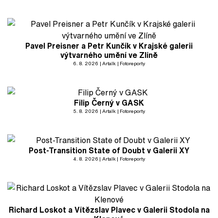
Pavel Preisner a Petr Kunčík v Krajské galerii
výtvarného umění ve Zlíně
6. 8. 2026
Artalk
Fotoreporty
Filip Černý v GASK
5. 8. 2026
Artalk
Fotoreporty
Post-Transition State of Doubt v Galerii XY
4. 8. 2026
Artalk
Fotoreporty
Richard Loskot a Vítězslav Plavec v Galerii Stodola na