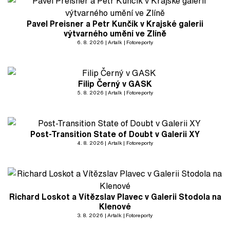
Pavel Preisner a Petr Kunčík v Krajské galerii
výtvarného umění ve Zlíně
6. 8. 2026
Artalk
Fotoreporty
Filip Černý v GASK
5. 8. 2026
Artalk
Fotoreporty
Post-Transition State of Doubt v Galerii XY
4. 8. 2026
Artalk
Fotoreporty
Richard Loskot a Vítězslav Plavec v Galerii Stodola na
Klenové
3. 8. 2026
Artalk
Fotoreporty