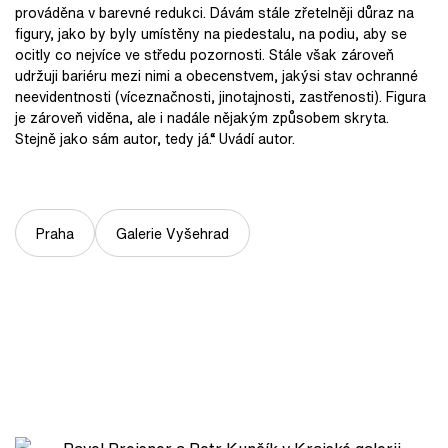
prováděna v barevné redukci. Dávám stále zřetelněji důraz na
figury, jako by byly umístěny na piedestalu, na podiu, aby se
ocitly co nejvíce ve středu pozornosti. Stále však zároveň
udržuji bariéru mezi nimi a obecenstvem, jakýsi stav ochranné
neevidentnosti (víceznačnosti, jinotajnosti, zastřenosti). Figura
je zároveň viděna, ale i nadále nějakým způsobem skryta.
Stejně jako sám autor, tedy já.“ Uvádí autor.
Praha
Galerie Vyšehrad