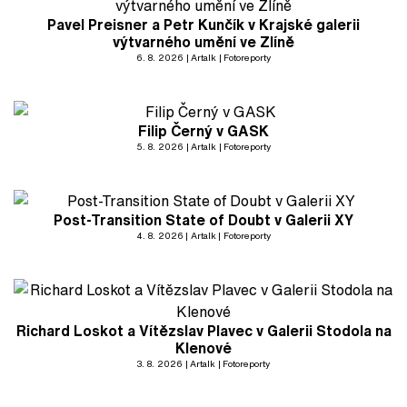
Pavel Preisner a Petr Kunčík v Krajské galerii
výtvarného umění ve Zlíně
6. 8. 2026
Artalk
Fotoreporty
Filip Černý v GASK
5. 8. 2026
Artalk
Fotoreporty
Post-Transition State of Doubt v Galerii XY
4. 8. 2026
Artalk
Fotoreporty
Richard Loskot a Vítězslav Plavec v Galerii Stodola na
Klenové
3. 8. 2026
Artalk
Fotoreporty