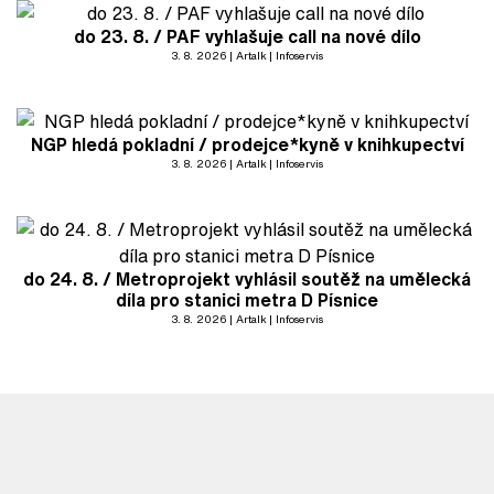
do 23. 8. / PAF vyhlašuje call na nové dílo
3. 8. 2026
Artalk
Infoservis
NGP hledá pokladní / prodejce*kyně v knihkupectví
3. 8. 2026
Artalk
Infoservis
do 24. 8. / Metroprojekt vyhlásil soutěž na umělecká
díla pro stanici metra D Písnice
3. 8. 2026
Artalk
Infoservis