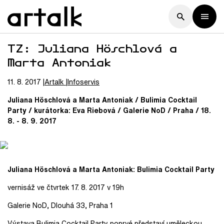
TZ: Juliana Höschlová a
Marta Antoniak
11. 8. 2017
Artalk
Infoservis
Juliana Höschlová a Marta Antoniak / Bulimia Cocktail
Party / kurátorka: Eva Riebová / Galerie NoD / Praha / 18.
8. - 8. 9. 2017
Juliana Höschlová a Marta Antoniak: Bulimia Cocktail Party
vernisáž ve čtvrtek 17. 8. 2017 v 19h
Galerie NoD, Dlouhá 33, Praha 1
Výstava Bulimia Cocktail Party poprvé představí uměleckou