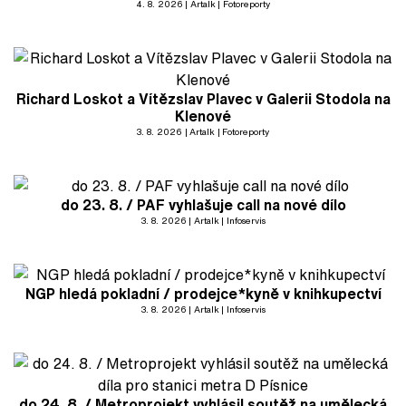
4. 8. 2026
Artalk
Fotoreporty
Richard Loskot a Vítězslav Plavec v Galerii Stodola na
Klenové
3. 8. 2026
Artalk
Fotoreporty
do 23. 8. / PAF vyhlašuje call na nové dílo
3. 8. 2026
Artalk
Infoservis
NGP hledá pokladní / prodejce*kyně v knihkupectví
3. 8. 2026
Artalk
Infoservis
do 24. 8. / Metroprojekt vyhlásil soutěž na umělecká