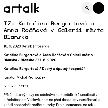
TZ: Kateřina Burgertová a
Anna Ročňová v Galerii města
Blanska
18. 6. 2020
Artalk
Infoservis
Kateřina Burgertová a Anna Ročňová v Galerii města
Blanska / Blansko / 17. 6. 2020
Kateřina Burgertová / Dobrý a špatný hospodář
Kurátor Michal Pěchouček
6. 6. – 5. 7. 2020
Příběh této výstavy se odehrává na zemědělské usedlosti v
středočeském Veclově, kam se před deseti lety nastěhovali a
začali hospodařit rodiče autorky. Pro ní samotnou se tak