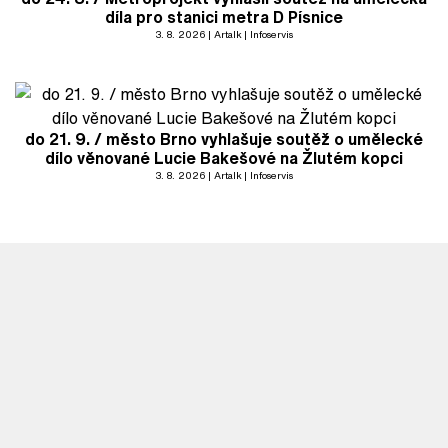
díla pro stanici metra D Písnice
3. 8. 2026
Artalk
Infoservis
do 21. 9. / město Brno vyhlašuje soutěž o umělecké
dílo věnované Lucie Bakešové na Žlutém kopci
3. 8. 2026
Artalk
Infoservis