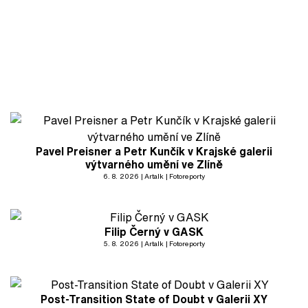
Pavel Preisner a Petr Kunčík v Krajské galerii
výtvarného umění ve Zlíně
6. 8. 2026
Artalk
Fotoreporty
Filip Černý v GASK
5. 8. 2026
Artalk
Fotoreporty
Post-Transition State of Doubt v Galerii XY