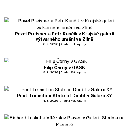
Pavel Preisner a Petr Kunčík v Krajské galerii
výtvarného umění ve Zlíně
6. 8. 2026
Artalk
Fotoreporty
Filip Černý v GASK
5. 8. 2026
Artalk
Fotoreporty
Post-Transition State of Doubt v Galerii XY
4. 8. 2026
Artalk
Fotoreporty