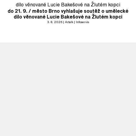
do 21. 9. / město Brno vyhlašuje soutěž o umělecké
dílo věnované Lucie Bakešové na Žlutém kopci
3. 8. 2026
Artalk
Infoservis