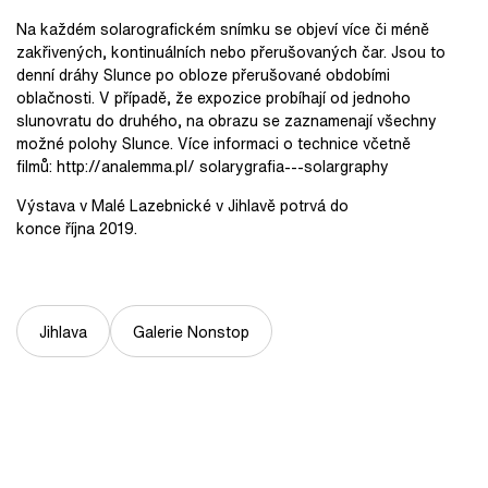
Na každém solarografickém snímku se objeví více či méně
zakřivených, kontinuálních nebo přerušovaných čar. Jsou to
denní dráhy Slunce po obloze přerušované obdobími
oblačnosti. V případě, že expozice probíhají od jednoho
slunovratu do druhého, na obrazu se zaznamenají všechny
možné polohy Slunce. Více informaci o technice včetně
filmů: http://analemma.pl/ solarygrafia---solargraphy
Výstava v Malé Lazebnické v Jihlavě potrvá do
konce října 2019.
Jihlava
Galerie Nonstop