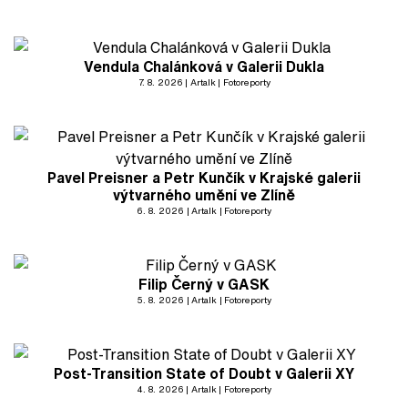
Vendula Chalánková v Galerii Dukla
7. 8. 2026
Artalk
Fotoreporty
Pavel Preisner a Petr Kunčík v Krajské galerii
výtvarného umění ve Zlíně
6. 8. 2026
Artalk
Fotoreporty
Filip Černý v GASK
5. 8. 2026
Artalk
Fotoreporty
Post-Transition State of Doubt v Galerii XY
4. 8. 2026
Artalk
Fotoreporty