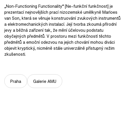
„Non-Functioning Functionality“ [Ne–funkční funkčnost] je
prezentací nejnovějších prací nizozemské umělkyně Marloes
van Son, která se věnuje konstruování zvukových instrumentů
a elektromechanických instalací. Její tvorba zkoumá přírodní
jevy a běžná zařízení tak, že mění účelovou podstatu
obyčejných předmětů. V prostoru mezi funkčností těchto
předmětů a emoční odezvou na jejich chování mohou diváci
objevit kryptický, nicméně stále univerzálně přístupný režim
zkušenosti.
Praha
Galerie AMU