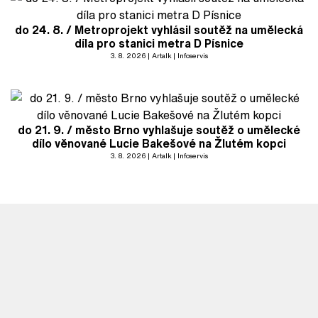
do 24. 8. / Metroprojekt vyhlásil soutěž na umělecká
díla pro stanici metra D Písnice
3. 8. 2026
Artalk
Infoservis
do 21. 9. / město Brno vyhlašuje soutěž o umělecké
dílo věnované Lucie Bakešové na Žlutém kopci
3. 8. 2026
Artalk
Infoservis