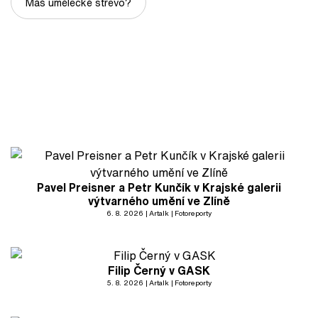
Máš umělecké střevo?
Pavel Preisner a Petr Kunčík v Krajské galerii
výtvarného umění ve Zlíně
6. 8. 2026
Artalk
Fotoreporty
Filip Černý v GASK
5. 8. 2026
Artalk
Fotoreporty