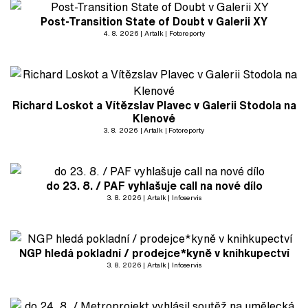
Post-Transition State of Doubt v Galerii XY
4. 8. 2026
Artalk
Fotoreporty
Richard Loskot a Vítězslav Plavec v Galerii Stodola na
Klenové
3. 8. 2026
Artalk
Fotoreporty
do 23. 8. / PAF vyhlašuje call na nové dílo
3. 8. 2026
Artalk
Infoservis
NGP hledá pokladní / prodejce*kyně v knihkupectví
3. 8. 2026
Artalk
Infoservis