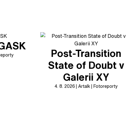
v GASK
Post-Transition
reporty
State of Doubt v
Galerii XY
4. 8. 2026
Artalk
Fotoreporty