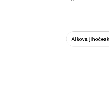
Alšova jihočesk