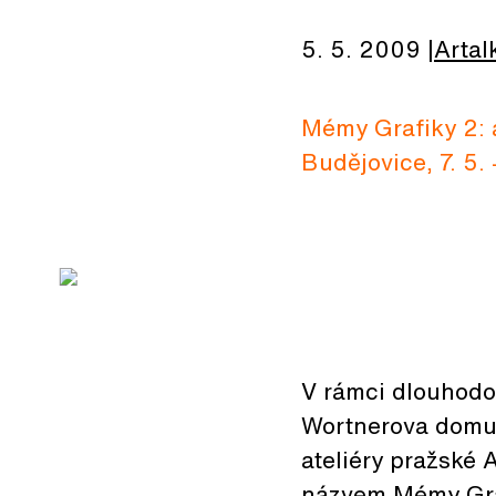
5. 5. 2009
Artal
Mémy Grafiky 2: a
Budějovice, 7. 5.
V rámci dlouhodob
Wortnerova domu 
ateliéry pražské 
názvem Mémy Gra