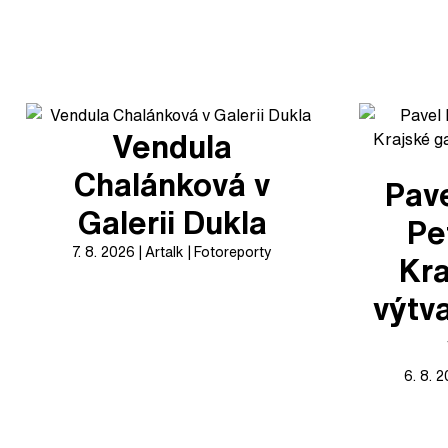
Vendula
Chalánková v
Pave
Galerii Dukla
Pe
7. 8. 2026
Artalk
Fotoreporty
Kra
výtv
6. 8. 