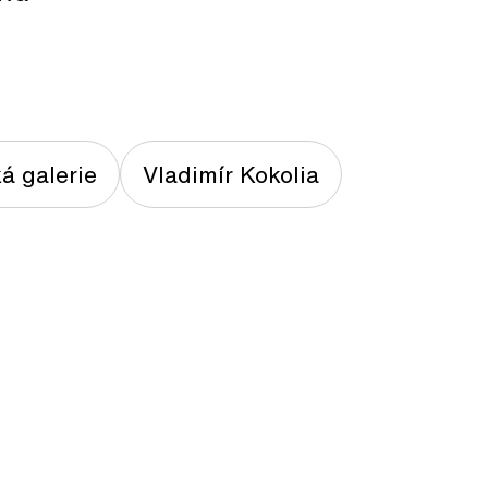
á galerie
Vladimír Kokolia