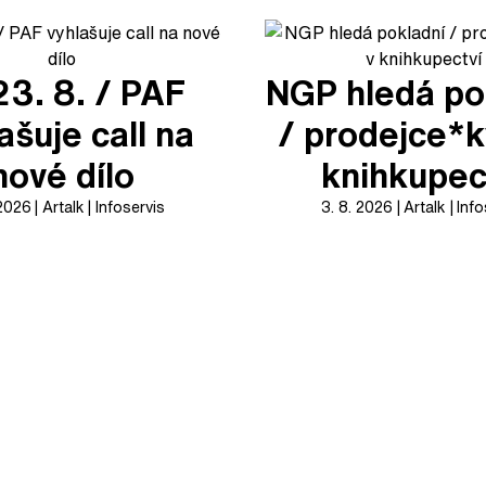
23. 8. / PAF
NGP hledá po
ašuje call na
/ prodejce*k
nové dílo
knihkupec
 2026
Artalk
Infoservis
3. 8. 2026
Artalk
Info