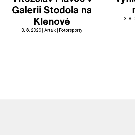
Galerii Stodola na
Klenové
3. 8.
3. 8. 2026
Artalk
Fotoreporty