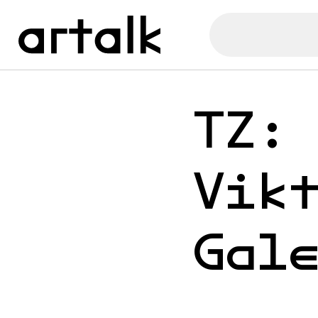
TZ:
Vik
Gal