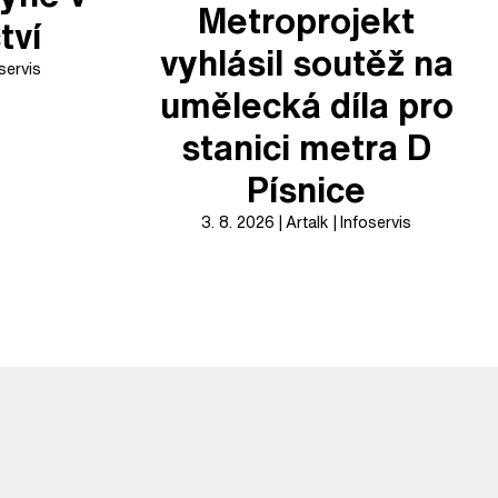
Metroprojekt
tví
vyhlásil soutěž na
servis
umělecká díla pro
stanici metra D
Písnice
3. 8. 2026
Artalk
Infoservis