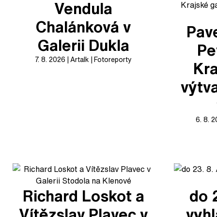
Vendula
Chalánková v
Pave
Galerii Dukla
Pe
7. 8. 2026
Artalk
Fotoreporty
Kra
výtv
6. 8. 
Richard Loskot a
do 
Vítězslav Plavec v
vyhl