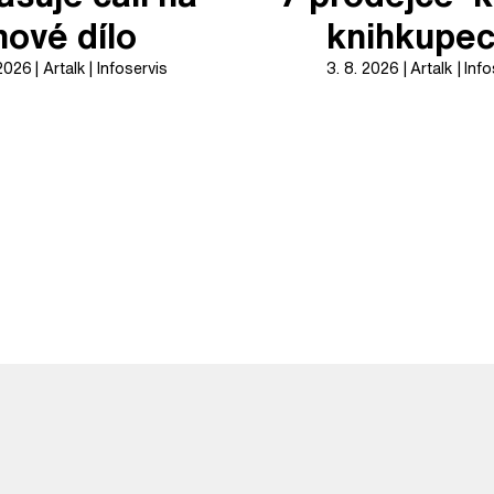
nové dílo
knihkupec
 2026
Artalk
Infoservis
3. 8. 2026
Artalk
Info