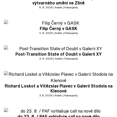
výtvarného umění ve Zlíně
6. 8. 2026
Artalk
Fotoreporty
Filip Černý v GASK
5. 8. 2026
Artalk
Fotoreporty
Post-Transition State of Doubt v Galerii XY
4. 8. 2026
Artalk
Fotoreporty
Richard Loskot a Vítězslav Plavec v Galerii Stodola na
Klenové
3. 8. 2026
Artalk
Fotoreporty
do 23. 8. / PAF vyhlašuje call na nové dílo