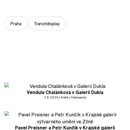
Praha
Tranzitdisplay
Vendula Chalánková v Galerii Dukla
7. 8. 2026
Artalk
Fotoreporty
Pavel Preisner a Petr Kunčík v Krajské galerii