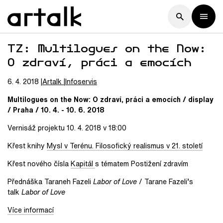
TZ: Multilogues on the Now:
O zdraví, práci a emocích
6. 4. 2018
Artalk
Infoservis
Multilogues on the Now: O zdraví, práci a emocích / display
/ Praha / 10. 4. - 10. 6. 2018
Vernisáž projektu 10. 4. 2018 v 18:00
Křest knihy
Mysl v Terénu. Filosofický realismus v 21. století
Křest nového čísla
Kapitál
s tématem Postižení zdravím
Přednáška Taraneh Fazeli
Labor of Love
/ Tarane Fazeli’s
talk
Labor of Love
Více informací