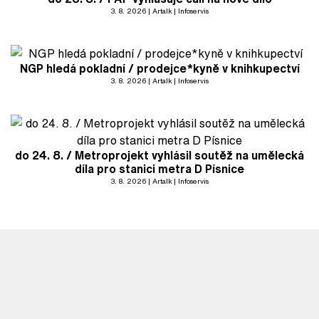
3. 8. 2026
Artalk
Infoservis
NGP hledá pokladní / prodejce*kyně v knihkupectví
3. 8. 2026
Artalk
Infoservis
do 24. 8. / Metroprojekt vyhlásil soutěž na umělecká
díla pro stanici metra D Písnice
3. 8. 2026
Artalk
Infoservis