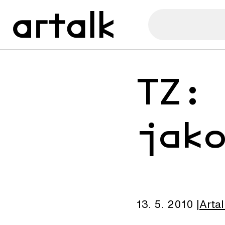
TZ:
jak
13. 5. 2010
Artal