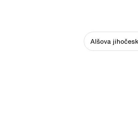
Alšova jihočesk