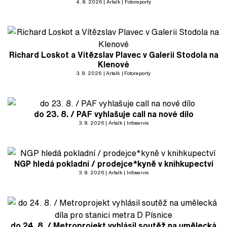
4. 8. 2026
Artalk
Fotoreporty
Richard Loskot a Vítězslav Plavec v Galerii Stodola na
Klenové
3. 8. 2026
Artalk
Fotoreporty
do 23. 8. / PAF vyhlašuje call na nové dílo
3. 8. 2026
Artalk
Infoservis
NGP hledá pokladní / prodejce*kyně v knihkupectví
3. 8. 2026
Artalk
Infoservis
do 24. 8. / Metroprojekt vyhlásil soutěž na umělecká