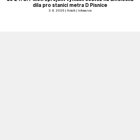
díla pro stanici metra D Písnice
3. 8. 2026
Artalk
Infoservis