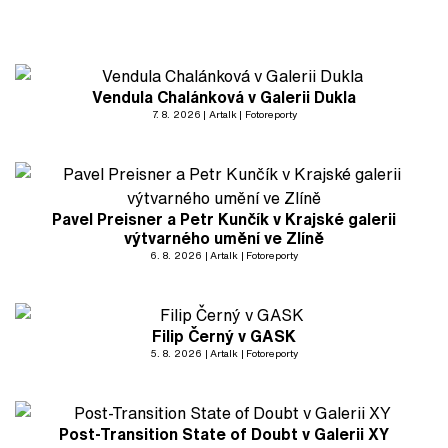
Vendula Chalánková v Galerii Dukla
7. 8. 2026
Artalk
Fotoreporty
Pavel Preisner a Petr Kunčík v Krajské galerii
výtvarného umění ve Zlíně
6. 8. 2026
Artalk
Fotoreporty
Filip Černý v GASK
5. 8. 2026
Artalk
Fotoreporty
Post-Transition State of Doubt v Galerii XY