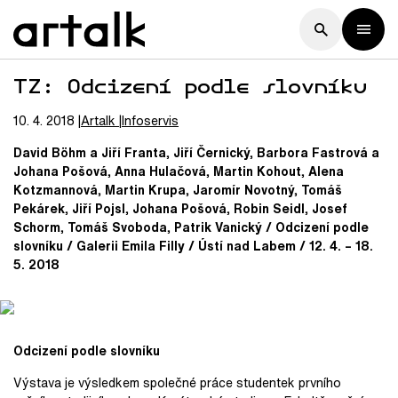
TZ: Odcizení podle slovníku
10. 4. 2018
Artalk
Infoservis
David Böhm a Jiří Franta, Jiří Černický, Barbora Fastrová a
Johana Pošová, Anna Hulačová, Martin Kohout, Alena
Kotzmannová, Martin Krupa, Jaromír Novotný, Tomáš
Pekárek, Jiří Pojsl, Johana Pošová, Robin Seidl, Josef
Schorm, Tomáš Svoboda, Patrik Vanický / Odcizení podle
slovníku / Galerii Emila Filly / Ústí nad Labem / 12. 4. – 18.
5. 2018
Odcizení podle slovníku
Výstava je výsledkem společné práce studentek prvního