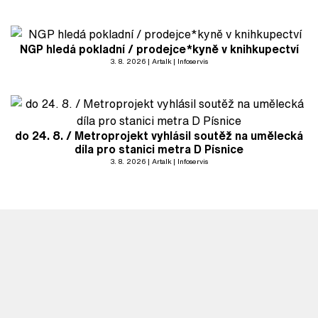
NGP hledá pokladní / prodejce*kyně v knihkupectví
3. 8. 2026
Artalk
Infoservis
do 24. 8. / Metroprojekt vyhlásil soutěž na umělecká
díla pro stanici metra D Písnice
3. 8. 2026
Artalk
Infoservis