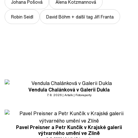
Johana Pošová
Alena Kotzmannová
Robin Seidl
David Böhm + další tag Jiří Franta
Vendula Chalánková v Galerii Dukla
7. 8. 2026
Artalk
Fotoreporty
Pavel Preisner a Petr Kunčík v Krajské galerii
výtvarného umění ve Zlíně