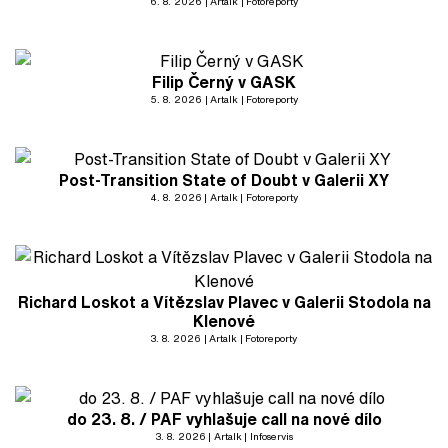
6. 8. 2026
Artalk
Fotoreporty
Filip Černý v GASK
5. 8. 2026
Artalk
Fotoreporty
Post-Transition State of Doubt v Galerii XY
4. 8. 2026
Artalk
Fotoreporty
Richard Loskot a Vítězslav Plavec v Galerii Stodola na
Klenové
3. 8. 2026
Artalk
Fotoreporty
do 23. 8. / PAF vyhlašuje call na nové dílo
3. 8. 2026
Artalk
Infoservis