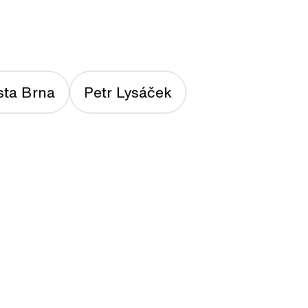
ta Brna
Petr Lysáček