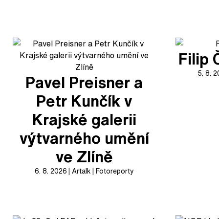
Filip
5. 8. 
Pavel Preisner a
Petr Kunčík v
Krajské galerii
výtvarného umění
ve Zlíně
6. 8. 2026
Artalk
Fotoreporty