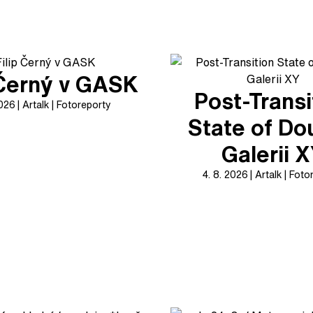
 Černý v GASK
Post-Transi
2026
Artalk
Fotoreporty
State of Do
Galerii 
4. 8. 2026
Artalk
Foto