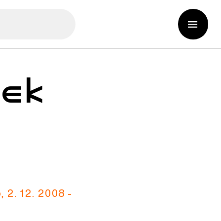
ček
 2. 12. 2008 -