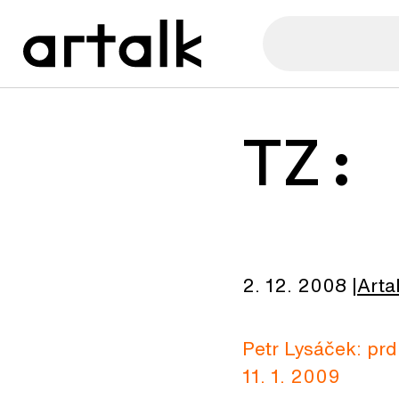
TZ:
2. 12. 2008
Arta
Petr Lysáček: pr
11. 1. 2009