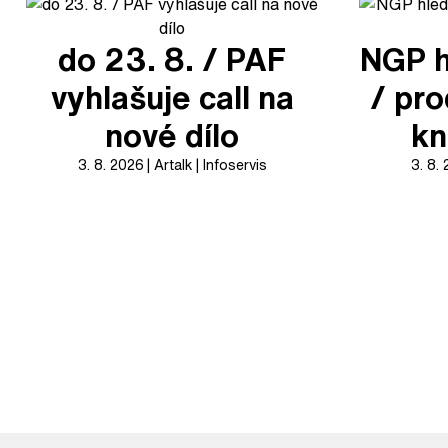
do 23. 8. / PAF
NGP h
vyhlašuje call na
/ pr
nové dílo
kn
3. 8. 2026
Artalk
Infoservis
3. 8.