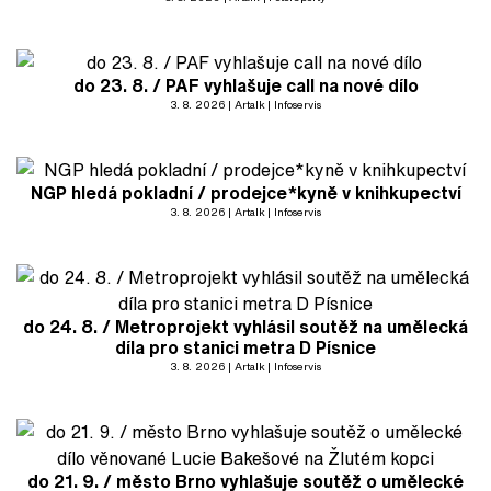
do 23. 8. / PAF vyhlašuje call na nové dílo
3. 8. 2026
Artalk
Infoservis
NGP hledá pokladní / prodejce*kyně v knihkupectví
3. 8. 2026
Artalk
Infoservis
do 24. 8. / Metroprojekt vyhlásil soutěž na umělecká
díla pro stanici metra D Písnice
3. 8. 2026
Artalk
Infoservis
do 21. 9. / město Brno vyhlašuje soutěž o umělecké