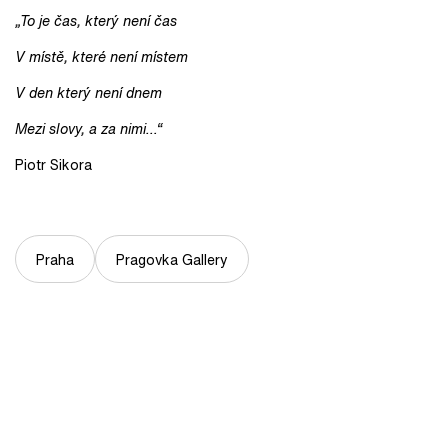
„To je čas, který není čas
V místě, které není místem
V den který není dnem
Mezi slovy, a za nimi…“
Piotr Sikora
Praha
Pragovka Gallery