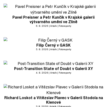
Pavel Preisner a Petr Kunčík v Krajské galerii
výtvarného umění ve Zlíně
6. 8. 2026
Artalk
Fotoreporty
Filip Černý v GASK
5. 8. 2026
Artalk
Fotoreporty
Post-Transition State of Doubt v Galerii XY
4. 8. 2026
Artalk
Fotoreporty
Richard Loskot a Vítězslav Plavec v Galerii Stodola na
Klenové
3. 8. 2026
Artalk
Fotoreporty