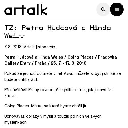
TZ: Petra Hudcová a Hinda
Weiss
7. 8. 2018
Artalk
Infoservis
Petra Hudcová a Hinda Weiss / Going Places / Pragovka
Gallery Entry / Praha / 25. 7. - 17. 8. 2018
Pokud se jednou ocitnete v Tel-Avivu, můžete si být jisti, že se
budete chtít vrátit.
Při návštěvě Prahy rovnou přemýšlíte o tom, jak ji navštívit
znovu.
Going Places. Místa, na která byste chtěli jít.
Uchováváš obrazy v mysli a toužíš po nich ve svých
myšlenkách.