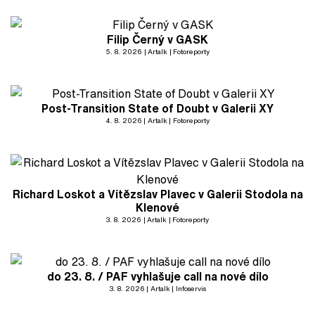
Filip Černý v GASK
5. 8. 2026
Artalk
Fotoreporty
Post-Transition State of Doubt v Galerii XY
4. 8. 2026
Artalk
Fotoreporty
Richard Loskot a Vítězslav Plavec v Galerii Stodola na
Klenové
3. 8. 2026
Artalk
Fotoreporty
do 23. 8. / PAF vyhlašuje call na nové dílo
3. 8. 2026
Artalk
Infoservis