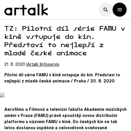
TZ: Pilotní díl série FAMU v
kině vstupuje do kin.
Představí to nejlepší z
mladé české animace
21. 8. 2020
Artalk
Infoservis
Pilotní díl série FAMU v kině vstupuje do kin. Představí to
nejlepší z mladé české animace / Praha / 20. 8. 2020
Aerofilms a Filmová a televizní fakulta Akademie múzických
umění v Praze (FAMU) právě spouštějí novou distribuční
platformu s názvem FAMU v kině. Do českých kin se tak
letos dostanou úspěšné a celosvětově oceňované