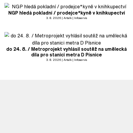
NGP hledá pokladní / prodejce*kyně v knihkupectví
3. 8. 2026
Artalk
Infoservis
do 24. 8. / Metroprojekt vyhlásil soutěž na umělecká
díla pro stanici metra D Písnice
3. 8. 2026
Artalk
Infoservis