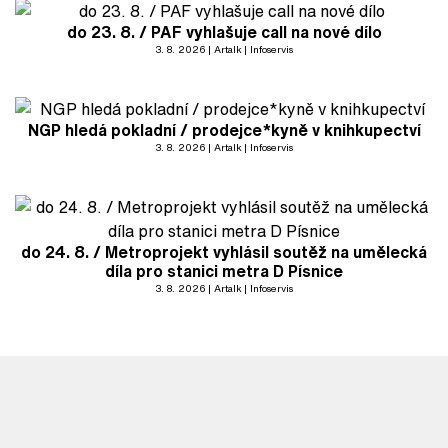
do 23. 8. / PAF vyhlašuje call na nové dílo
3. 8. 2026
Artalk
Infoservis
NGP hledá pokladní / prodejce*kyně v knihkupectví
3. 8. 2026
Artalk
Infoservis
do 24. 8. / Metroprojekt vyhlásil soutěž na umělecká
díla pro stanici metra D Písnice
3. 8. 2026
Artalk
Infoservis