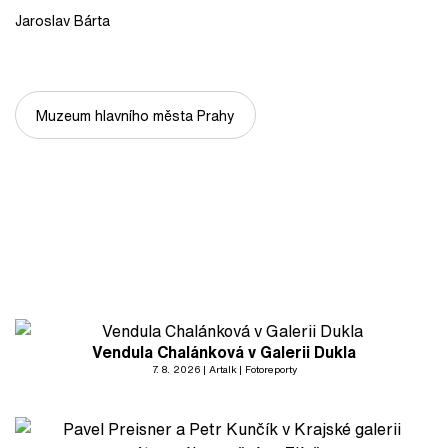
Jaroslav Bárta
Muzeum hlavního města Prahy
Vendula Chalánková v Galerii Dukla
7. 8. 2026
Artalk
Fotoreporty