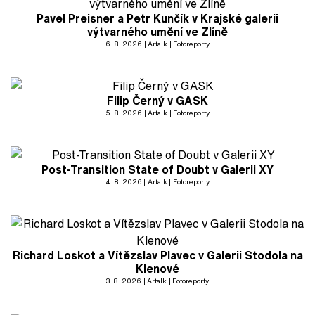
Pavel Preisner a Petr Kunčík v Krajské galerii
výtvarného umění ve Zlíně
6. 8. 2026
Artalk
Fotoreporty
Filip Černý v GASK
5. 8. 2026
Artalk
Fotoreporty
Post-Transition State of Doubt v Galerii XY
4. 8. 2026
Artalk
Fotoreporty
Richard Loskot a Vítězslav Plavec v Galerii Stodola na
Klenové
3. 8. 2026
Artalk
Fotoreporty