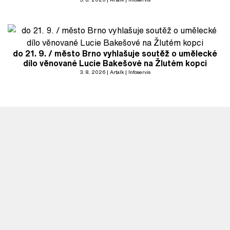
do 21. 9. / město Brno vyhlašuje soutěž o umělecké
dílo věnované Lucie Bakešové na Žlutém kopci
3. 8. 2026
Artalk
Infoservis