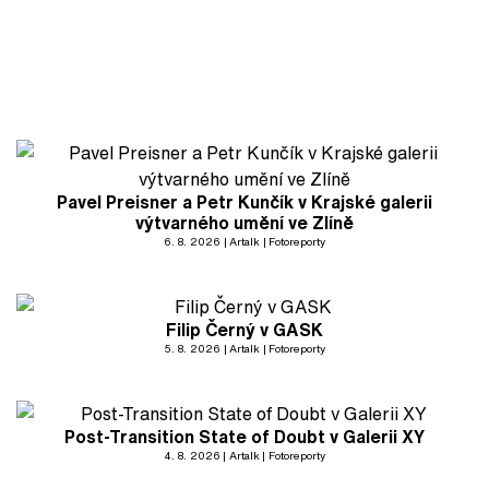
Pavel Preisner a Petr Kunčík v Krajské galerii
výtvarného umění ve Zlíně
6. 8. 2026
Artalk
Fotoreporty
Filip Černý v GASK
5. 8. 2026
Artalk
Fotoreporty
Post-Transition State of Doubt v Galerii XY
4. 8. 2026
Artalk
Fotoreporty