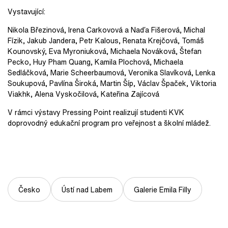
Vystavující:
Nikola Březinová, Irena Carkovová a Naďa Fišerová, Michal
Fízik, Jakub Jandera, Petr Kalous, Renata Krejčová, Tomáš
Kounovský, Eva Myroniuková, Michaela Nováková, Štefan
Pecko, Huy Pham Quang, Kamila Plochová, Michaela
Sedláčková, Marie Scheerbaumová, Veronika Slavíková, Lenka
Soukupová, Pavlína Široká, Martin Šíp, Václav Špaček, Viktoria
Viakhk, Alena Vyskočilová, Kateřina Zajícová
V rámci výstavy Pressing Point realizují studenti KVK
doprovodný edukační program pro veřejnost a školní mládež.
Česko
Ústí nad Labem
Galerie Emila Filly