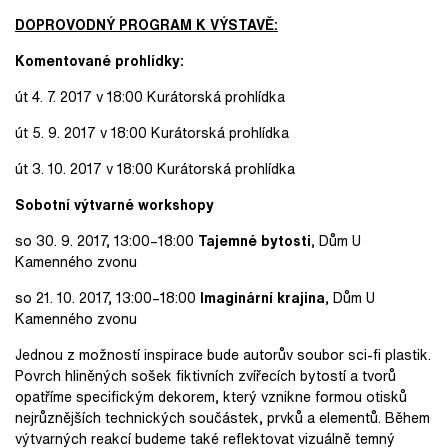
DOPROVODNÝ PROGRAM K VÝSTAVĚ:
Komentované prohlídky:
út 4. 7. 2017 v 18:00 Kurátorská prohlídka
út 5. 9. 2017 v 18:00 Kurátorská prohlídka
út 3. 10. 2017 v 18:00 Kurátorská prohlídka
Sobotní výtvarné workshopy
so 30. 9. 2017, 13:00–18:00
Tajemné bytosti
, Dům U
Kamenného zvonu
so 21. 10. 2017, 13:00–18:00
Imaginární krajina
, Dům U
Kamenného zvonu
Jednou z možností inspirace bude autorův soubor sci-fi plastik.
Povrch hliněných sošek fiktivních zvířecích bytostí a tvorů
opatříme specifickým dekorem, který vznikne formou otisků
nejrůznějších technických součástek, prvků a elementů. Během
výtvarných reakcí budeme také reflektovat vizuálně temný