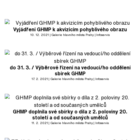
Vyjádření GHMP k akvizicím pohyblivého obrazu
10. 12. 2021
Galerie hlavního města Prahy
Infoservis
do 31. 3. / Výběrové řízení na vedoucí/ho oddělení
sbírek GHMP
17. 2. 2021
Galerie hlavního města Prahy
Infoservis
GHMP doplnila své sbírky o díla z 2. poloviny 20.
století a od současných umělců
11. 2. 2021
Galerie hlavního města Prahy
Infoservis