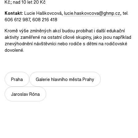
Kč; nad 10 let 20 Kč
Kontakt:
Lucie Haškovcová,
lucie.haskovcova@ghmp.cz
, tel.
606 612 987, 608 216 418
Kromě výše zmíněných akcí budou probíhat i další edukační
aktivity zaměřené na ostatní cílové skupiny, jako jsou například
znevýhodnění návštěvníci nebo rodiče s dětmi na rodičovské
dovolené.
Praha
Galerie hlavního města Prahy
Jaroslav Róna