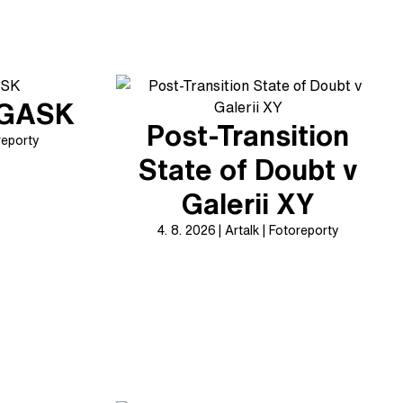
v GASK
Post-Transition
reporty
State of Doubt v
Galerii XY
4. 8. 2026
Artalk
Fotoreporty