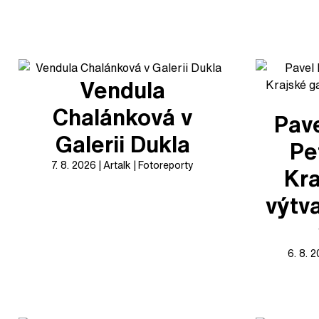
Vendula
Chalánková v
Pave
Galerii Dukla
Pe
7. 8. 2026
Artalk
Fotoreporty
Kra
výtv
6. 8. 