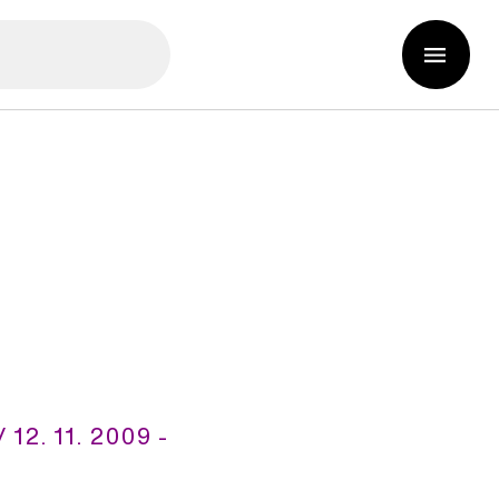
a
 12. 11. 2009 -