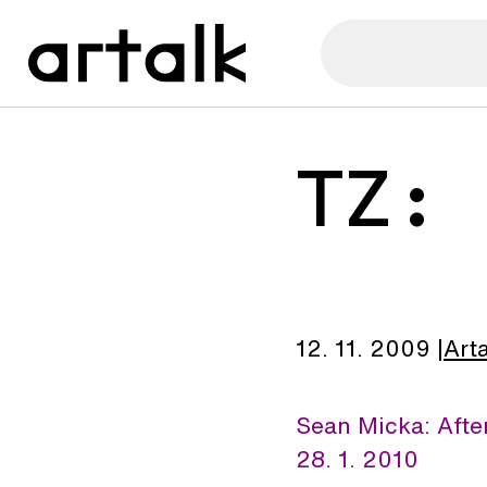
TZ:
12. 11. 2009
Art
Sean Micka: After
28. 1. 2010