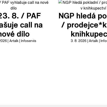
23. 8. / PAF
NGP hledá po
ašuje call na
/ prodejce*k
nové dílo
knihkupec
 2026
Artalk
Infoservis
3. 8. 2026
Artalk
Info