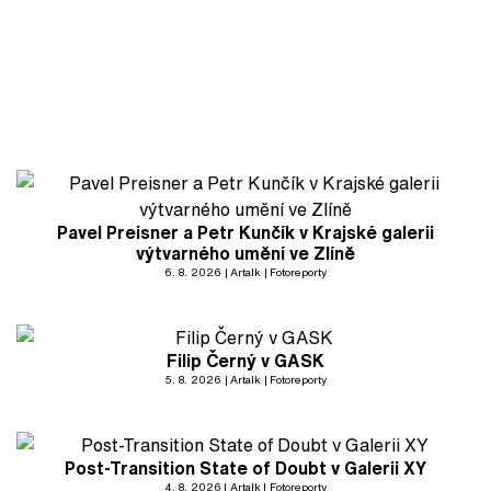
Pavel Preisner a Petr Kunčík v Krajské galerii
výtvarného umění ve Zlíně
6. 8. 2026
Artalk
Fotoreporty
Filip Černý v GASK
5. 8. 2026
Artalk
Fotoreporty
Post-Transition State of Doubt v Galerii XY
4. 8. 2026
Artalk
Fotoreporty