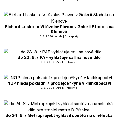
Richard Loskot a Vítězslav Plavec v Galerii Stodola na
Klenové
3. 8. 2026
Artalk
Fotoreporty
do 23. 8. / PAF vyhlašuje call na nové dílo
3. 8. 2026
Artalk
Infoservis
NGP hledá pokladní / prodejce*kyně v knihkupectví
3. 8. 2026
Artalk
Infoservis
do 24. 8. / Metroprojekt vyhlásil soutěž na umělecká