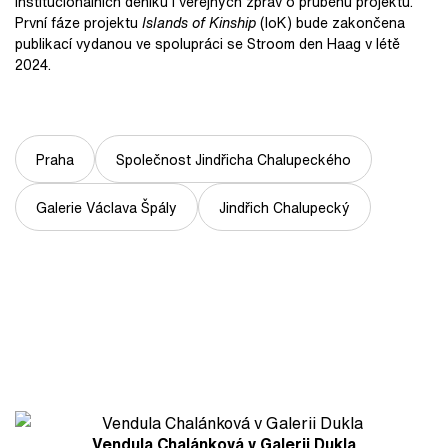
institucionálních deníků i veřejných zpráv o průběhu projektu.
První fáze projektu
Islands of Kinship
(IoK) bude zakončena
publikací vydanou ve spolupráci se Stroom den Haag v létě
2024.
Praha
Společnost Jindřicha Chalupeckého
Galerie Václava Špály
Jindřich Chalupecký
Vendula Chalánková v Galerii Dukla