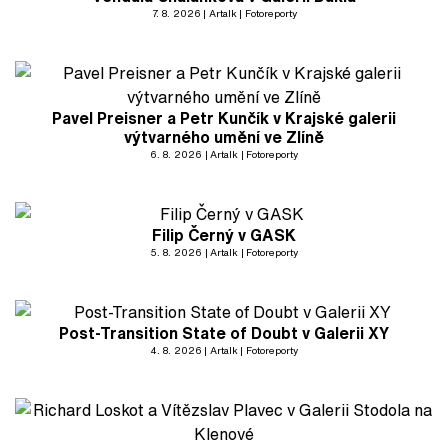
7. 8. 2026
Artalk
Fotoreporty
Pavel Preisner a Petr Kunčík v Krajské galerii
výtvarného umění ve Zlíně
6. 8. 2026
Artalk
Fotoreporty
Filip Černý v GASK
5. 8. 2026
Artalk
Fotoreporty
Post-Transition State of Doubt v Galerii XY
4. 8. 2026
Artalk
Fotoreporty