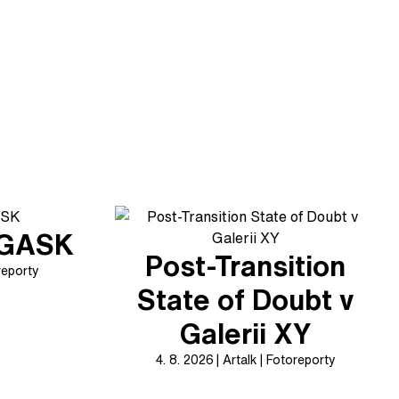
v GASK
Post-Transition
reporty
State of Doubt v
Galerii XY
4. 8. 2026
Artalk
Fotoreporty