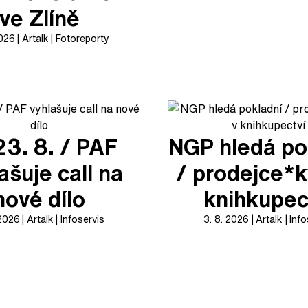
ve Zlíně
2026
Artalk
Fotoreporty
23. 8. / PAF
NGP hledá po
ašuje call na
/ prodejce*k
nové dílo
knihkupec
 2026
Artalk
Infoservis
3. 8. 2026
Artalk
Info