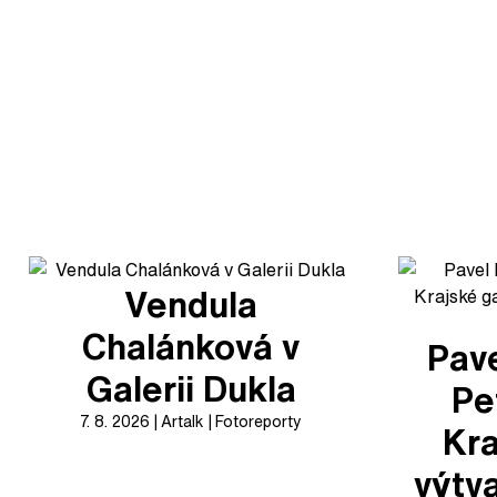
Vendula
Chalánková v
Pave
Galerii Dukla
Pe
7. 8. 2026
Artalk
Fotoreporty
Kra
výtv