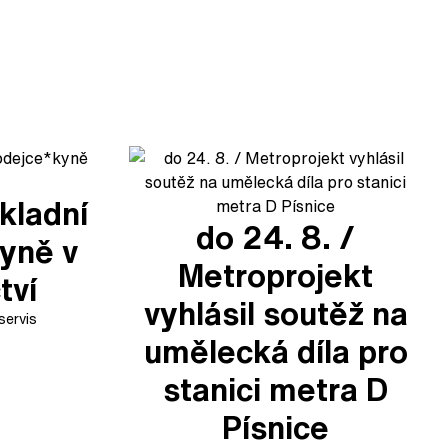
kladní
do 24. 8. /
yně v
Metroprojekt
tví
vyhlásil soutěž na
servis
umělecká díla pro
stanici metra D
Písnice