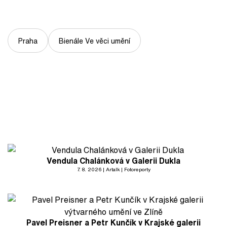
Praha
Bienále Ve věci umění
Vendula Chalánková v Galerii Dukla
7. 8. 2026
Artalk
Fotoreporty
Pavel Preisner a Petr Kunčík v Krajské galerii