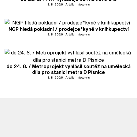
3. 8. 2026
Artalk
Infoservis
NGP hledá pokladní / prodejce*kyně v knihkupectví
3. 8. 2026
Artalk
Infoservis
do 24. 8. / Metroprojekt vyhlásil soutěž na umělecká
díla pro stanici metra D Písnice
3. 8. 2026
Artalk
Infoservis