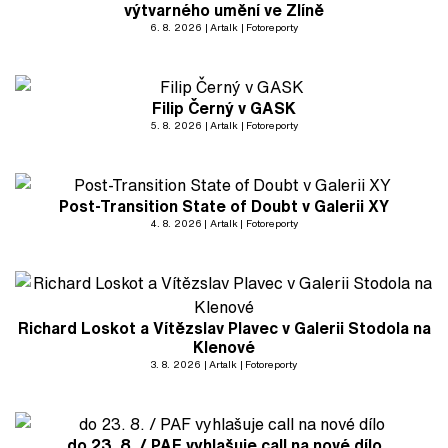
výtvarného umění ve Zlíně
6. 8. 2026
Artalk
Fotoreporty
Filip Černý v GASK
5. 8. 2026
Artalk
Fotoreporty
Post-Transition State of Doubt v Galerii XY
4. 8. 2026
Artalk
Fotoreporty
Richard Loskot a Vítězslav Plavec v Galerii Stodola na
Klenové
3. 8. 2026
Artalk
Fotoreporty
do 23. 8. / PAF vyhlašuje call na nové dílo