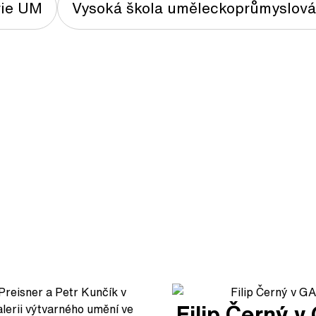
rie UM
Vysoká škola uměleckoprůmyslová
Filip Černý 