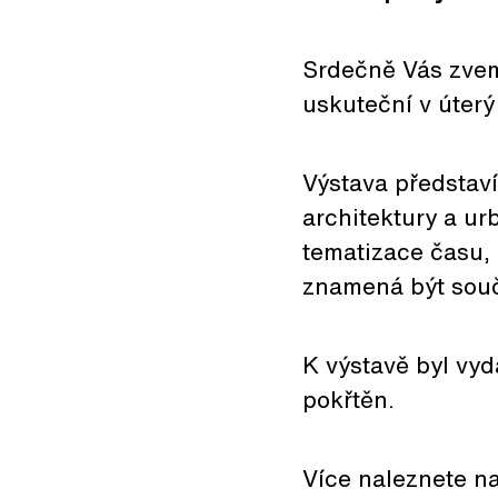
Srdečně Vás zvem
uskuteční v úterý 
Výstava představí
architektury a ur
tematizace času, 
znamená být souč
K výstavě byl vyd
pokřtěn.
Více naleznete 