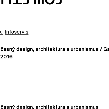
k
Infoservis
časný design, architektura a urbanismus / Ga
. 2016
učasný design, architektura a urbanismus