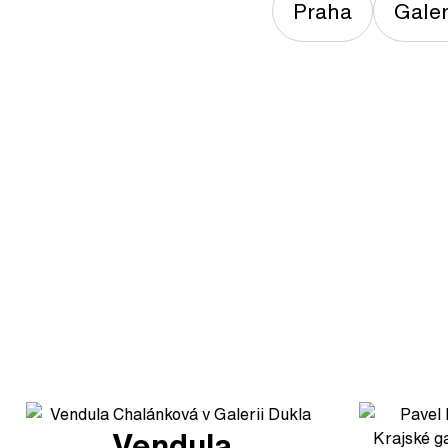
Praha
Gale
Vendula