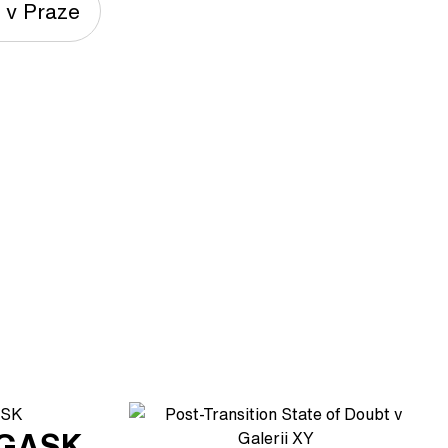
 v Praze
v GASK