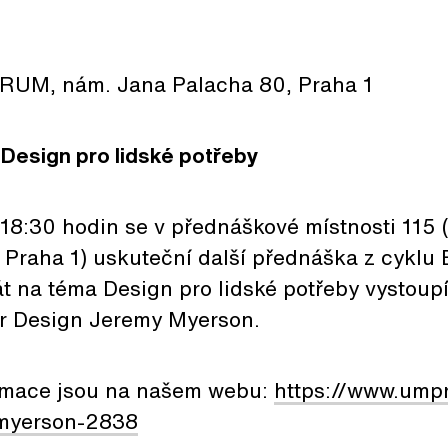
RUM, nám. Jana Palacha 80, Praha 1
Design pro lidské potřeby
od 18:30 hodin se v přednáškové místnosti 1
 Praha 1) uskuteční další přednáška z cyklu
t na téma Design pro lidské potřeby vystoupí
r Design Jeremy Myerson.
rmace jsou na našem webu:
https://www.ump
myerson-2838