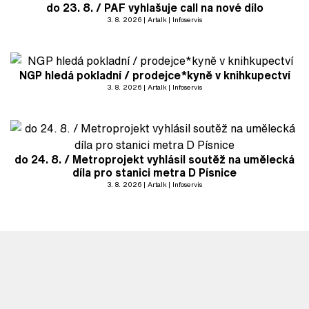
do 23. 8. / PAF vyhlašuje call na nové dílo
3. 8. 2026
Artalk
Infoservis
NGP hledá pokladní / prodejce*kyně v knihkupectví
3. 8. 2026
Artalk
Infoservis
do 24. 8. / Metroprojekt vyhlásil soutěž na umělecká
díla pro stanici metra D Písnice
3. 8. 2026
Artalk
Infoservis