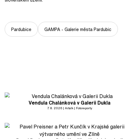
Pardubice
GAMPA - Galerie města Pardubic
Vendula Chalánková v Galerii Dukla
7. 8. 2026
Artalk
Fotoreporty