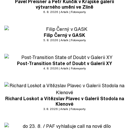
Pavel Preisner a Petr Kunčík v Krajské galerii
výtvarného umění ve Zlíně
6. 8. 2026
Artalk
Fotoreporty
Filip Černý v GASK
5. 8. 2026
Artalk
Fotoreporty
Post-Transition State of Doubt v Galerii XY
4. 8. 2026
Artalk
Fotoreporty
Richard Loskot a Vítězslav Plavec v Galerii Stodola na
Klenové
3. 8. 2026
Artalk
Fotoreporty