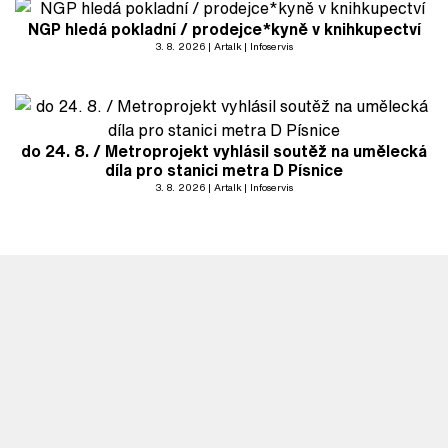
NGP hledá pokladní / prodejce*kyně v knihkupectví
3. 8. 2026
Artalk
Infoservis
do 24. 8. / Metroprojekt vyhlásil soutěž na umělecká
díla pro stanici metra D Písnice
3. 8. 2026
Artalk
Infoservis