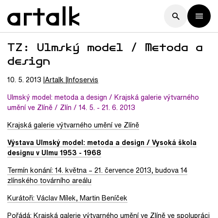
TZ: Ulmský model / Metoda a
design
10. 5. 2013
Artalk
Infoservis
Ulmský model: metoda a design / Krajská galerie výtvarného
umění ve Zlíně / Zlín / 14. 5. - 21. 6. 2013
Krajská galerie výtvarného umění ve Zlíně
Výstava Ulmský model: metoda a design / Vysoká škola
designu v Ulmu 1953 - 1968
Termín konání: 14. května – 21. července 2013, budova 14
zlínského továrního areálu
Kurátoři: Václav Mílek, Martin Beníček
Pořádá: Krajská galerie výtvarného umění ve Zlíně ve spolupráci