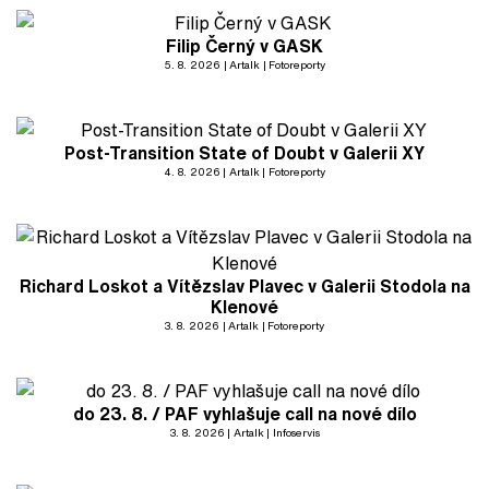
Filip Černý v GASK
5. 8. 2026
Artalk
Fotoreporty
Post-Transition State of Doubt v Galerii XY
4. 8. 2026
Artalk
Fotoreporty
Richard Loskot a Vítězslav Plavec v Galerii Stodola na
Klenové
3. 8. 2026
Artalk
Fotoreporty
do 23. 8. / PAF vyhlašuje call na nové dílo
3. 8. 2026
Artalk
Infoservis