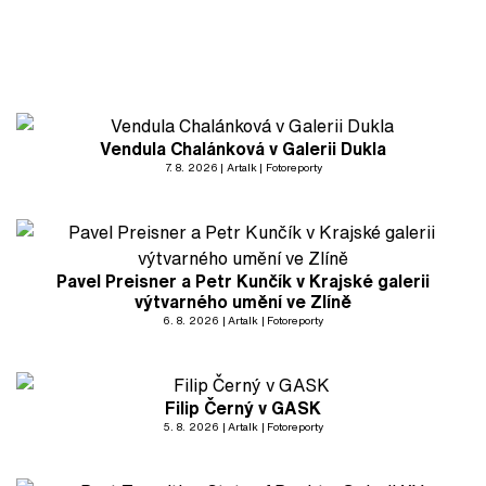
Vendula Chalánková v Galerii Dukla
7. 8. 2026
Artalk
Fotoreporty
Pavel Preisner a Petr Kunčík v Krajské galerii
výtvarného umění ve Zlíně
6. 8. 2026
Artalk
Fotoreporty
Filip Černý v GASK
5. 8. 2026
Artalk
Fotoreporty