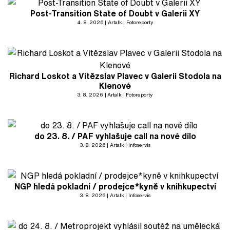
Post-Transition State of Doubt v Galerii XY
4. 8. 2026
Artalk
Fotoreporty
Richard Loskot a Vítězslav Plavec v Galerii Stodola na
Klenové
3. 8. 2026
Artalk
Fotoreporty
do 23. 8. / PAF vyhlašuje call na nové dílo
3. 8. 2026
Artalk
Infoservis
NGP hledá pokladní / prodejce*kyně v knihkupectví
3. 8. 2026
Artalk
Infoservis