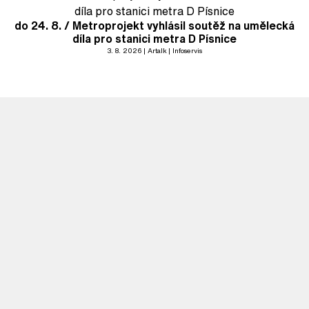
do 24. 8. / Metroprojekt vyhlásil soutěž na umělecká
díla pro stanici metra D Písnice
3. 8. 2026
Artalk
Infoservis