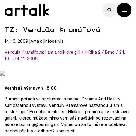
TZ: Vendula Kramářová
14. 10. 2009
Artalk
Infoservis
Vendula Kramářová: I am a folklore girl / Hlídka 2 / Brno / 24.
10. - 24. 11. 2009
Vernisáž výstavy v 16.00
Burning pořádá ve spolupráci s nadací Dreams And Reality
samostatnou výstavu Venduly Kramářové nazvanou „I am a
folklore girl“. Po delší odmlce se Hlídka 2 proměňuje v exkluzivní
galerii, kterou můžete mimo vernisáž navštívit po rezervaci na
adrese burning@burning.cz. Výměnou za to můžete očekávat
osobní přístup a odborný komentář.