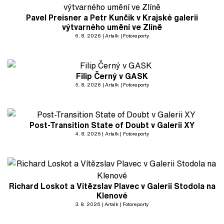
Pavel Preisner a Petr Kunčík v Krajské galerii
výtvarného umění ve Zlíně
6. 8. 2026
Artalk
Fotoreporty
Filip Černý v GASK
5. 8. 2026
Artalk
Fotoreporty
Post-Transition State of Doubt v Galerii XY
4. 8. 2026
Artalk
Fotoreporty
Richard Loskot a Vítězslav Plavec v Galerii Stodola na
Klenové
3. 8. 2026
Artalk
Fotoreporty