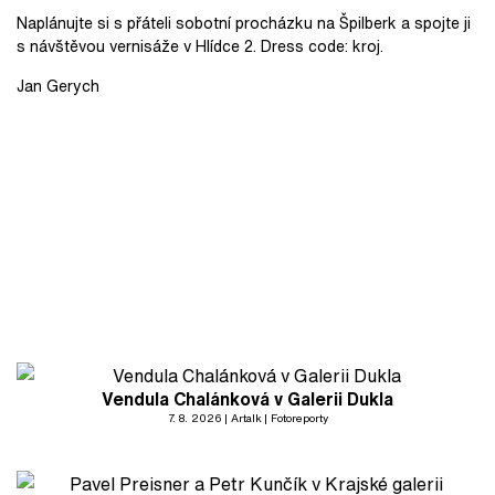
Naplánujte si s přáteli sobotní procházku na Špilberk a spojte ji
s návštěvou vernisáže v Hlídce 2. Dress code: kroj.
Jan Gerych
Vendula Chalánková v Galerii Dukla
7. 8. 2026
Artalk
Fotoreporty