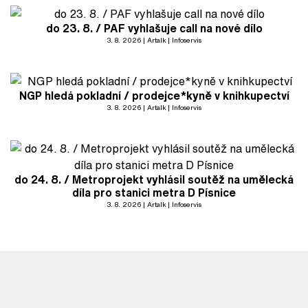
do 23. 8. / PAF vyhlašuje call na nové dílo
3. 8. 2026
Artalk
Infoservis
NGP hledá pokladní / prodejce*kyně v knihkupectví
3. 8. 2026
Artalk
Infoservis
do 24. 8. / Metroprojekt vyhlásil soutěž na umělecká
díla pro stanici metra D Písnice
3. 8. 2026
Artalk
Infoservis