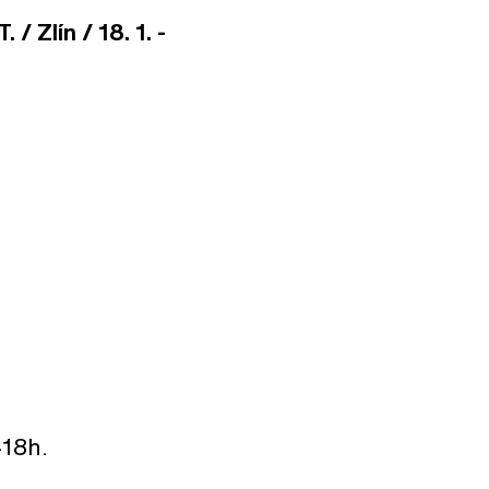
/ Zlín / 18. 1. -
-18h.