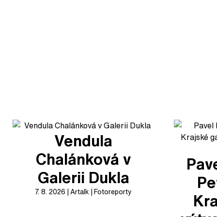
Vendula
Chalánková v
Pave
Galerii Dukla
Pe
7. 8. 2026
Artalk
Fotoreporty
Kra