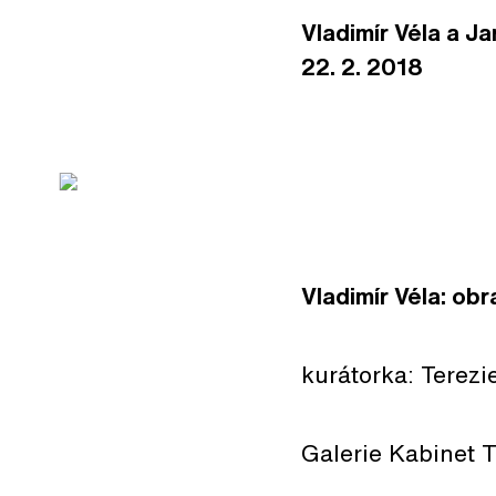
Vladimír Véla a Jar
22. 2. 2018
Vladimír
Véla
: obr
kurátorka: Terez
Galerie Kabinet T