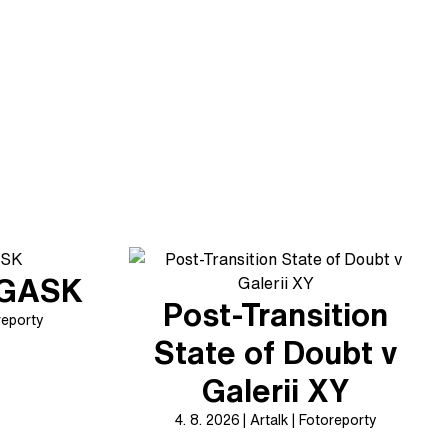
v GASK
Post-Transition
reporty
State of Doubt v
Galerii XY
4. 8. 2026
Artalk
Fotoreporty