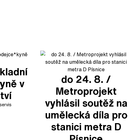
kladní
do 24. 8. /
yně v
Metroprojekt
tví
vyhlásil soutěž na
servis
umělecká díla pro
stanici metra D
Písnice