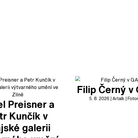
Filip Černý 
5. 8. 2026
Artalk
Foto
l Preisner a
tr Kunčík v
jské galerii