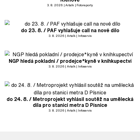
3. 8. 2026
Artalk
Fotoreporty
do 23. 8. / PAF vyhlašuje call na nové dílo
3. 8. 2026
Artalk
Infoservis
NGP hledá pokladní / prodejce*kyně v knihkupectví
3. 8. 2026
Artalk
Infoservis
do 24. 8. / Metroprojekt vyhlásil soutěž na umělecká
díla pro stanici metra D Písnice
3. 8. 2026
Artalk
Infoservis