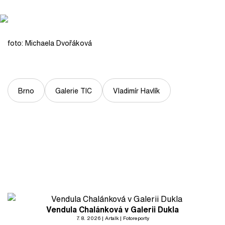
foto: Michaela Dvořáková
Brno
Galerie TIC
Vladimír Havlík
Vendula Chalánková v Galerii Dukla
7. 8. 2026
Artalk
Fotoreporty