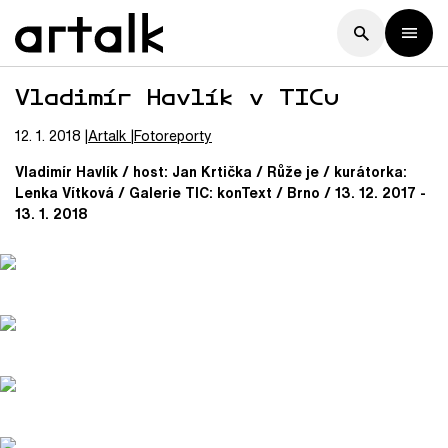
Vladimír Havlík v TICu
12. 1. 2018
Artalk
Fotoreporty
Vladimír Havlík / host: Jan Krtička / Růže je / kurátorka:
Lenka Vítková / Galerie TIC: konText / Brno / 13. 12. 2017 -
13. 1. 2018