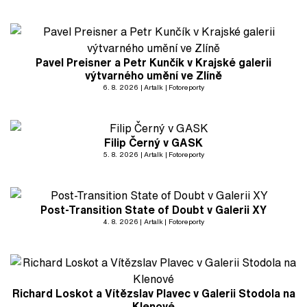
Pavel Preisner a Petr Kunčík v Krajské galerii
výtvarného umění ve Zlíně
6. 8. 2026
Artalk
Fotoreporty
Filip Černý v GASK
5. 8. 2026
Artalk
Fotoreporty
Post-Transition State of Doubt v Galerii XY
4. 8. 2026
Artalk
Fotoreporty
Richard Loskot a Vítězslav Plavec v Galerii Stodola na
Klenové