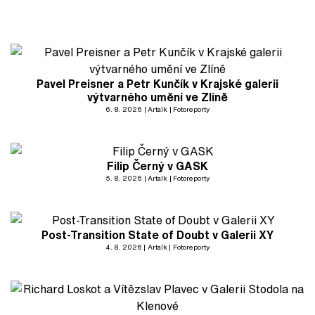
Pavel Preisner a Petr Kunčík v Krajské galerii
výtvarného umění ve Zlíně
6. 8. 2026
Artalk
Fotoreporty
Filip Černý v GASK
5. 8. 2026
Artalk
Fotoreporty
Post-Transition State of Doubt v Galerii XY
4. 8. 2026
Artalk
Fotoreporty