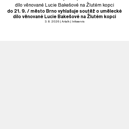
do 21. 9. / město Brno vyhlašuje soutěž o umělecké
dílo věnované Lucie Bakešové na Žlutém kopci
3. 8. 2026
Artalk
Infoservis