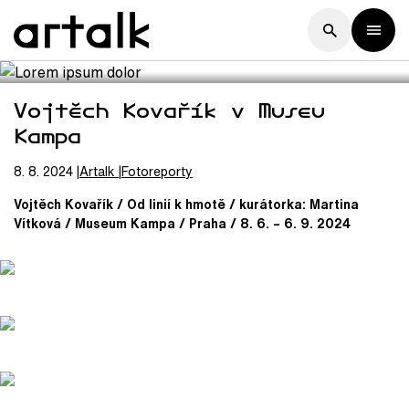
Vojtěch Kovařík v Museu
Kampa
8. 8. 2024
Artalk
Fotoreporty
Vojtěch Kovařík / Od linií k hmotě / kurátorka: Martina
Vítková / Museum Kampa / Praha / 8. 6. – 6. 9. 2024