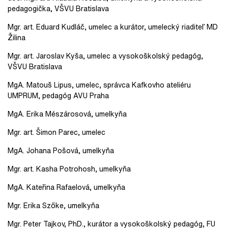
pedagogička, VŠVU Bratislava
Mgr. art. Eduard Kudláč, umelec a kurátor, umelecký riaditeľ MD
Žilina
Mgr. art. Jaroslav Kyša, umelec a vysokoškolský pedagóg,
VŠVU Bratislava
MgA. Matouš Lipus, umelec, správca Kafkovho ateliéru
UMPRUM, pedagóg AVU Praha
MgA. Erika Mészárosová, umelkyňa
Mgr. art. Šimon Parec, umelec
MgA. Johana Pošová, umelkyňa
Mgr. art. Kasha Potrohosh, umelkyňa
MgA. Kateřina Rafaelová, umelkyňa
Mgr. Erika Szőke, umelkyňa
Mgr. Peter Tajkov, PhD., kurátor a vysokoškolský pedagóg, FU