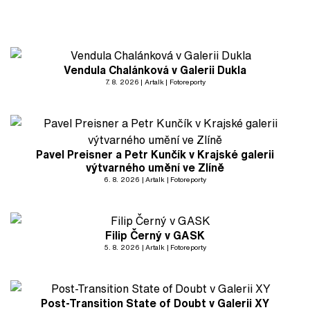
Vendula Chalánková v Galerii Dukla
7. 8. 2026
Artalk
Fotoreporty
Pavel Preisner a Petr Kunčík v Krajské galerii
výtvarného umění ve Zlíně
6. 8. 2026
Artalk
Fotoreporty
Filip Černý v GASK
5. 8. 2026
Artalk
Fotoreporty
Post-Transition State of Doubt v Galerii XY