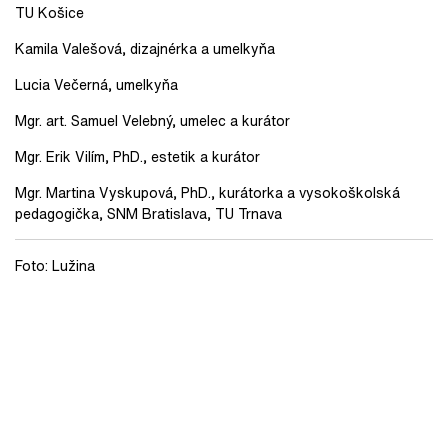
TU Košice
Kamila Valešová, dizajnérka a umelkyňa
Lucia Večerná, umelkyňa
Mgr. art. Samuel Velebný, umelec a kurátor
Mgr. Erik Vilím, PhD., estetik a kurátor
Mgr. Martina Vyskupová, PhD., kurátorka a vysokoškolská
pedagogička, SNM Bratislava, TU Trnava
Foto: Lužina