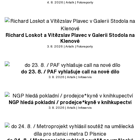
4. 8. 2026
Artalk
Fotoreporty
Richard Loskot a Vítězslav Plavec v Galerii Stodola na
Klenové
3. 8. 2026
Artalk
Fotoreporty
do 23. 8. / PAF vyhlašuje call na nové dílo
3. 8. 2026
Artalk
Infoservis
NGP hledá pokladní / prodejce*kyně v knihkupectví
3. 8. 2026
Artalk
Infoservis