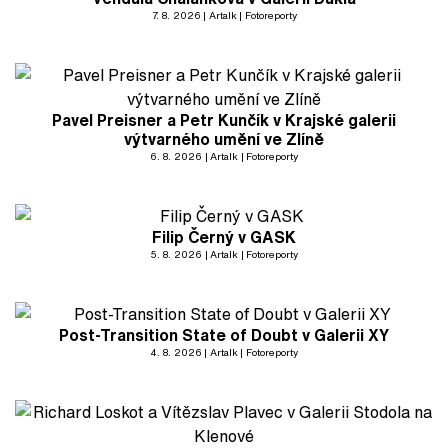
7. 8. 2026
Artalk
Fotoreporty
Pavel Preisner a Petr Kunčík v Krajské galerii
výtvarného umění ve Zlíně
6. 8. 2026
Artalk
Fotoreporty
Filip Černý v GASK
5. 8. 2026
Artalk
Fotoreporty
Post-Transition State of Doubt v Galerii XY
4. 8. 2026
Artalk
Fotoreporty