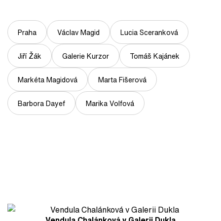
Praha
Václav Magid
Lucia Sceranková
Jiří Žák
Galerie Kurzor
Tomáš Kajánek
Markéta Magidová
Marta Fišerová
Barbora Dayef
Marika Volfová
Vendula Chalánková v Galerii Dukla