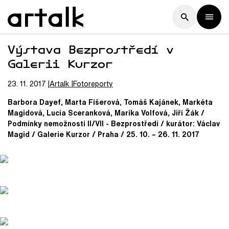
Výstava Bezprostředí v
Galerii Kurzor
23. 11. 2017
Artalk
Fotoreporty
Barbora Dayef, Marta Fišerová, Tomáš Kajánek, Markéta
Magidová, Lucia Sceranková, Marika Volfová, Jiří Žák /
Podmínky nemožnosti II/VII - Bezprostředí / kurátor: Václav
Magid / Galerie Kurzor / Praha / 25. 10. – 26. 11. 2017