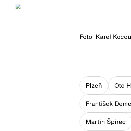
Foto: Karel Koco
Plzeň
Oto 
František Deme
Martin Špirec