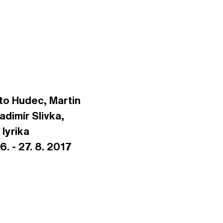
Oto Hudec, Martin
dimír Slivka,
 lyrika
. - 27. 8. 2017