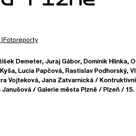
Fotoreporty
tišek Demeter, Juraj Gábor, Dominik Hlinka, 
Kyša, Lucia Papčová, Rastislav Podhorský, Vla
ra Vojteková, Jana Zatvarnická / Kontruktivní
 Janušová / Galerie města Plzně / Plzeň / 15. 6