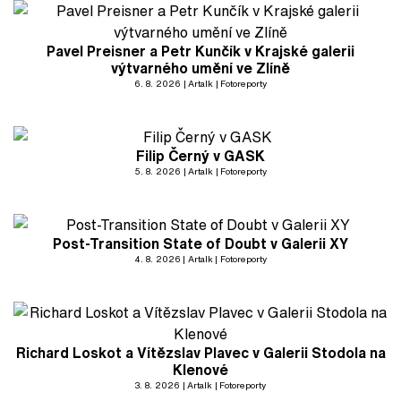
Pavel Preisner a Petr Kunčík v Krajské galerii
výtvarného umění ve Zlíně
6. 8. 2026
Artalk
Fotoreporty
Filip Černý v GASK
5. 8. 2026
Artalk
Fotoreporty
Post-Transition State of Doubt v Galerii XY
4. 8. 2026
Artalk
Fotoreporty
Richard Loskot a Vítězslav Plavec v Galerii Stodola na
Klenové
3. 8. 2026
Artalk
Fotoreporty