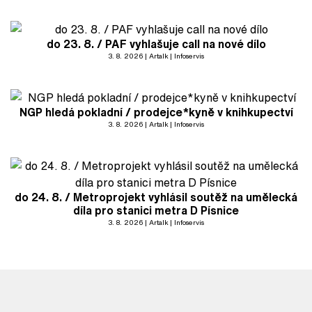
do 23. 8. / PAF vyhlašuje call na nové dílo
3. 8. 2026
Artalk
Infoservis
NGP hledá pokladní / prodejce*kyně v knihkupectví
3. 8. 2026
Artalk
Infoservis
do 24. 8. / Metroprojekt vyhlásil soutěž na umělecká
díla pro stanici metra D Písnice
3. 8. 2026
Artalk
Infoservis