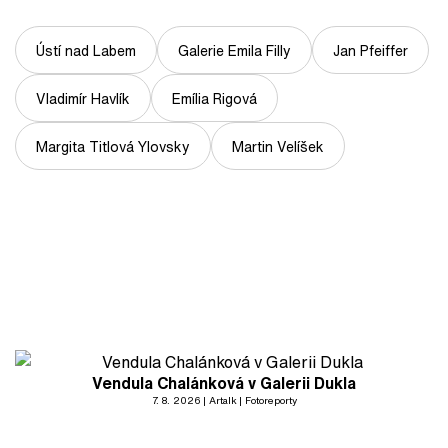
Ústí nad Labem
Galerie Emila Filly
Jan Pfeiffer
Vladimír Havlík
Emília Rigová
Margita Titlová Ylovsky
Martin Velíšek
Vendula Chalánková v Galerii Dukla
7. 8. 2026
Artalk
Fotoreporty