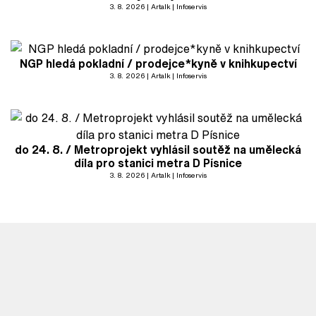
3. 8. 2026
Artalk
Infoservis
NGP hledá pokladní / prodejce*kyně v knihkupectví
3. 8. 2026
Artalk
Infoservis
do 24. 8. / Metroprojekt vyhlásil soutěž na umělecká
díla pro stanici metra D Písnice
3. 8. 2026
Artalk
Infoservis