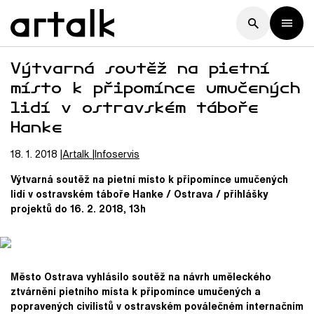
Výtvarná soutěž na pietní
místo k připomínce umučených
lidí v ostravském táboře
Hanke
18. 1. 2018
Artalk
Infoservis
Výtvarná soutěž na pietní místo k připomínce umučených
lidí v ostravském táboře Hanke / Ostrava / přihlášky
projektů do 16. 2. 2018, 13h
Město Ostrava vyhlásilo soutěž na návrh uměleckého
ztvárnění pietního místa k připomínce umučených a
popravených civilistů v ostravském poválečném internačním