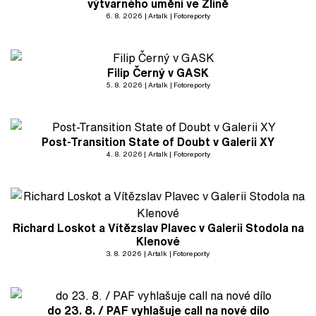
výtvarného umění ve Zlíně
6. 8. 2026
Artalk
Fotoreporty
Filip Černý v GASK
5. 8. 2026
Artalk
Fotoreporty
Post-Transition State of Doubt v Galerii XY
4. 8. 2026
Artalk
Fotoreporty
Richard Loskot a Vítězslav Plavec v Galerii Stodola na
Klenové
3. 8. 2026
Artalk
Fotoreporty
do 23. 8. / PAF vyhlašuje call na nové dílo