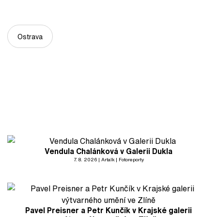
Ostrava
Vendula Chalánková v Galerii Dukla
7. 8. 2026
Artalk
Fotoreporty
Pavel Preisner a Petr Kunčík v Krajské galerii