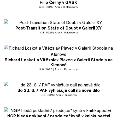
Filip Černý v GASK
5. 8. 2026
Artalk
Fotoreporty
Post-Transition State of Doubt v Galerii XY
4. 8. 2026
Artalk
Fotoreporty
Richard Loskot a Vítězslav Plavec v Galerii Stodola na
Klenové
3. 8. 2026
Artalk
Fotoreporty
do 23. 8. / PAF vyhlašuje call na nové dílo
3. 8. 2026
Artalk
Infoservis
NGP hledá pokladní / prodejce*kyně v knihkupectví