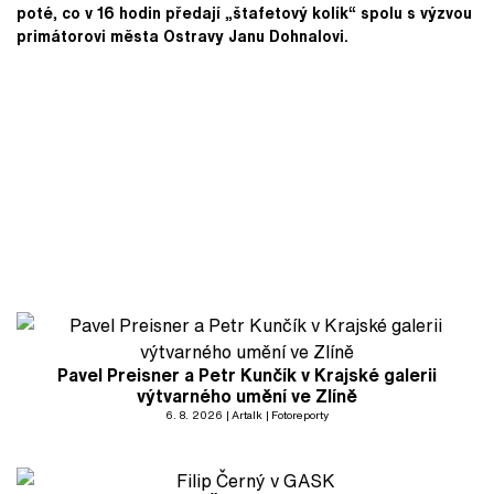
poté, co v 16 hodin předají „štafetový kolík“ spolu s výzvou
primátorovi města Ostravy Janu Dohnalovi.
Pavel Preisner a Petr Kunčík v Krajské galerii
výtvarného umění ve Zlíně
6. 8. 2026
Artalk
Fotoreporty