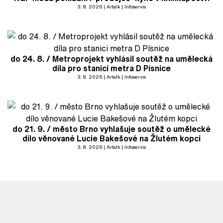
3. 8. 2026
Artalk
Infoservis
do 24. 8. / Metroprojekt vyhlásil soutěž na umělecká
díla pro stanici metra D Písnice
3. 8. 2026
Artalk
Infoservis
do 21. 9. / město Brno vyhlašuje soutěž o umělecké
dílo věnované Lucie Bakešové na Žlutém kopci
3. 8. 2026
Artalk
Infoservis