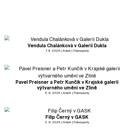
Vendula Chalánková v Galerii Dukla
7. 8. 2026
Artalk
Fotoreporty
Pavel Preisner a Petr Kunčík v Krajské galerii
výtvarného umění ve Zlíně
6. 8. 2026
Artalk
Fotoreporty
Filip Černý v GASK
5. 8. 2026
Artalk
Fotoreporty