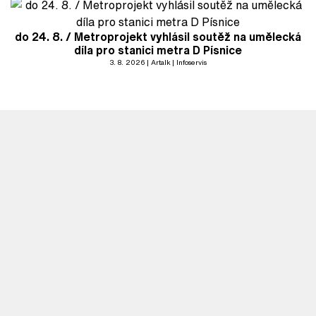
do 24. 8. / Metroprojekt vyhlásil soutěž na umělecká
díla pro stanici metra D Písnice
3. 8. 2026
Artalk
Infoservis