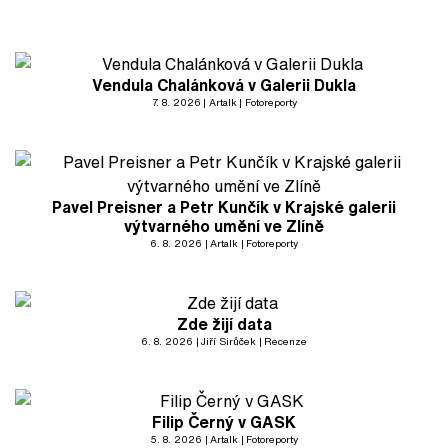
Vendula Chalánková v Galerii Dukla
7. 8. 2026
Artalk
Fotoreporty
Pavel Preisner a Petr Kunčík v Krajské galerii
výtvarného umění ve Zlíně
6. 8. 2026
Artalk
Fotoreporty
Zde žijí data
6. 8. 2026
Jiří Sirůček
Recenze
Filip Černý v GASK
5. 8. 2026
Artalk
Fotoreporty