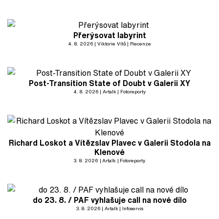
Přerýsovat labyrint
4. 8. 2026
Viktorie Vítů
Recenze
Post-Transition State of Doubt v Galerii XY
4. 8. 2026
Artalk
Fotoreporty
Richard Loskot a Vítězslav Plavec v Galerii Stodola na
Klenové
3. 8. 2026
Artalk
Fotoreporty
do 23. 8. / PAF vyhlašuje call na nové dílo
3. 8. 2026
Artalk
Infoservis