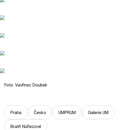
Foto: Vavřinec Doubek
Praha
Česko
UMPRUM
Galerie UM
Bratři Núñezové