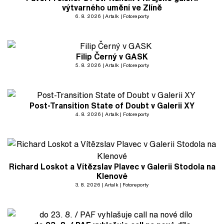
výtvarného umění ve Zlíně
6. 8. 2026
Artalk
Fotoreporty
Filip Černý v GASK
5. 8. 2026
Artalk
Fotoreporty
Post-Transition State of Doubt v Galerii XY
4. 8. 2026
Artalk
Fotoreporty
Richard Loskot a Vítězslav Plavec v Galerii Stodola na
Klenové
3. 8. 2026
Artalk
Fotoreporty