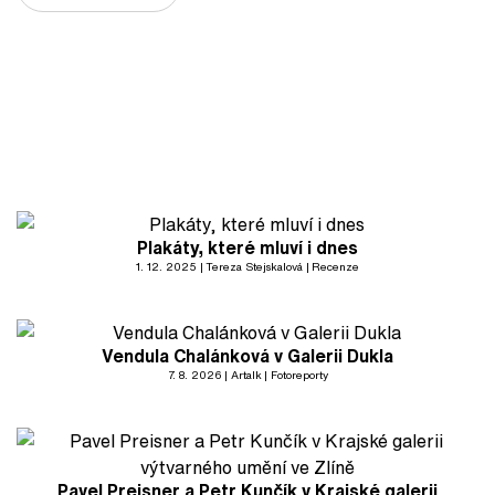
Plakáty, které mluví i dnes
1. 12. 2025
Tereza Stejskalová
Recenze
Vendula Chalánková v Galerii Dukla
7. 8. 2026
Artalk
Fotoreporty
Pavel Preisner a Petr Kunčík v Krajské galerii