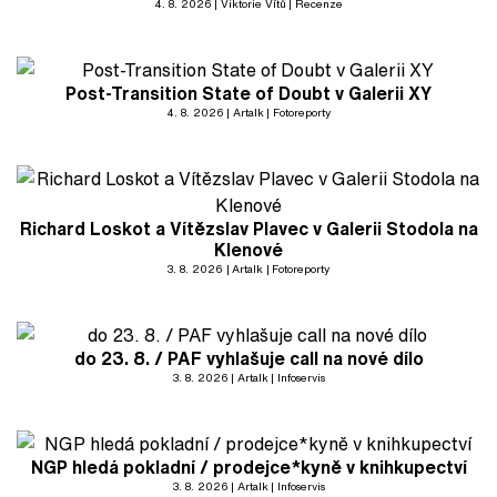
4. 8. 2026
Viktorie Vítů
Recenze
Post-Transition State of Doubt v Galerii XY
4. 8. 2026
Artalk
Fotoreporty
Richard Loskot a Vítězslav Plavec v Galerii Stodola na
Klenové
3. 8. 2026
Artalk
Fotoreporty
do 23. 8. / PAF vyhlašuje call na nové dílo
3. 8. 2026
Artalk
Infoservis
NGP hledá pokladní / prodejce*kyně v knihkupectví
3. 8. 2026
Artalk
Infoservis