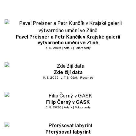
Pavel Preisner a Petr Kunčík v Krajské galerii
výtvarného umění ve Zlíně
6. 8. 2026
Artalk
Fotoreporty
Zde žijí data
6. 8. 2026
Jiří Sirůček
Recenze
Filip Černý v GASK
5. 8. 2026
Artalk
Fotoreporty
Přerýsovat labyrint