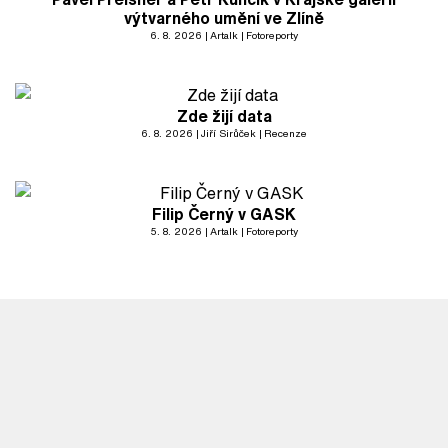
výtvarného umění ve Zlíně
6. 8. 2026
Artalk
Fotoreporty
Zde žijí data
6. 8. 2026
Jiří Sirůček
Recenze
Filip Černý v GASK
5. 8. 2026
Artalk
Fotoreporty