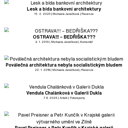
Lesk a bída bankovní architektury
15. 2. 2023
Michaela Janečková
Recenze
OSTRAVA!!! – BEDŘIŠKA???
4. 1. 2019
Michaela Janečková
Komentář
Poválečná architektura nebyla socialistickým bludem
22. 1. 2018
Michaela Janečková
Recenze
Vendula Chalánková v Galerii Dukla
7. 8. 2026
Artalk
Fotoreporty
Pavel Preisner a Petr Kunčík v Krajské galerii