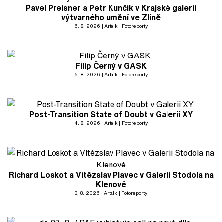
Pavel Preisner a Petr Kunčík v Krajské galerii
výtvarného umění ve Zlíně
6. 8. 2026
Artalk
Fotoreporty
Filip Černý v GASK
5. 8. 2026
Artalk
Fotoreporty
Post-Transition State of Doubt v Galerii XY
4. 8. 2026
Artalk
Fotoreporty
Richard Loskot a Vítězslav Plavec v Galerii Stodola na
Klenové
3. 8. 2026
Artalk
Fotoreporty