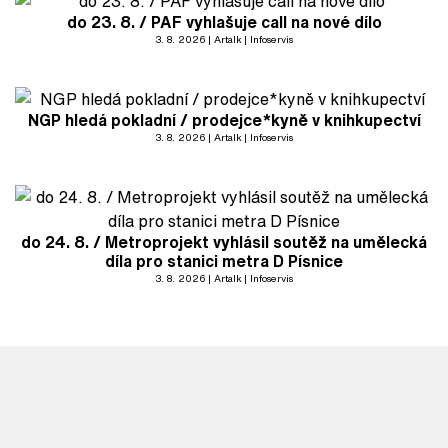
do 23. 8. / PAF vyhlašuje call na nové dílo
3. 8. 2026
Artalk
Infoservis
NGP hledá pokladní / prodejce*kyně v knihkupectví
3. 8. 2026
Artalk
Infoservis
do 24. 8. / Metroprojekt vyhlásil soutěž na umělecká
díla pro stanici metra D Písnice
3. 8. 2026
Artalk
Infoservis