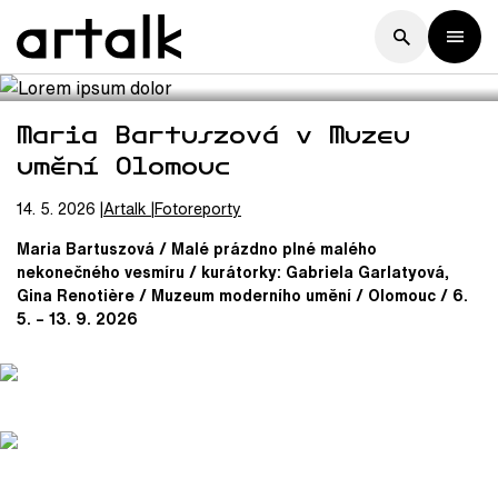
Maria Bartuszová v Muzeu
umění Olomouc
14. 5. 2026
Artalk
Fotoreporty
Maria Bartuszová / Malé prázdno plné malého
nekonečného vesmíru / kurátorky: Gabriela Garlatyová,
Gina Renotière / Muzeum moderního umění / Olomouc / 6.
5. – 13. 9. 2026