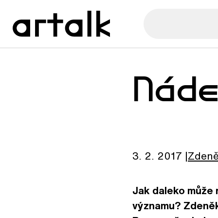
Nád
3. 2. 2017
Zden
Jak daleko může r
významu? Zdeněk 