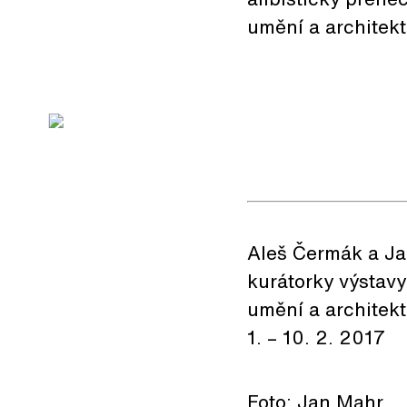
umění a architekt
Aleš Čermák a Ja
kurátorky výstav
umění a architek
1. – 10. 2. 2017
Foto: Jan Mahr