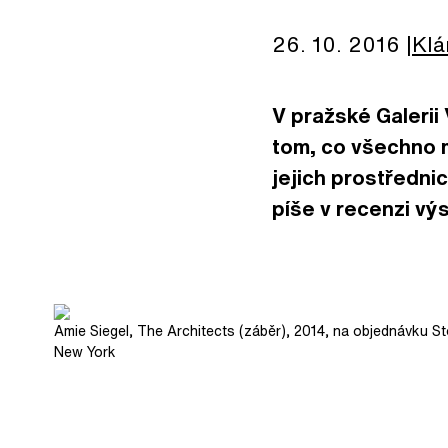
26. 10. 2016
Klá
V pražské Galeri
tom, co všechno m
jejich prostřednic
píše v recenzi vý
Amie Siegel, The Architects (záběr), 2014, na objednávku St
New York