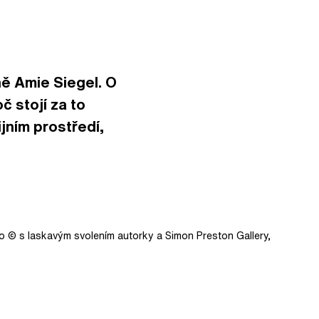
ě Amie Siegel. O
č stojí za to
jním prostředí,
deo © s laskavým svolením autorky a Simon Preston Gallery,